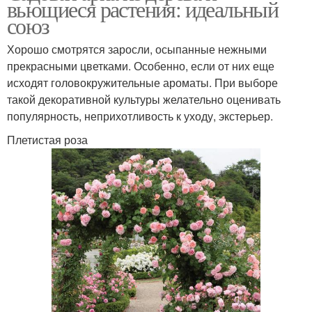
вьющиеся растения: идеальный
союз
Хорошо смотрятся заросли, осыпанные нежными
прекрасными цветками. Особенно, если от них еще
исходят головокружительные ароматы. При выборе
такой декоративной культуры желательно оценивать
популярность, неприхотливость к уходу, экстерьер.
Плетистая роза