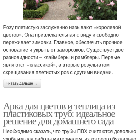
Розу плетистую заслуженно называют «королевой
цветов». Она привлекательная с виду и свободно
переживает зимовки. Главное, обеспечить прочное
основание и укрыть от заморозков. Существует две
разновидности – клаймберы и рамблеры. Первые
являются «классикой», а вторые результатом
скрещивания плетистых роз с другими видами.
читать дальше →
Арка для цветов и теплица из
пластиковых труб: идеальное
решение для домашнего сада
Необходимо сказать, что трубы ПВХ считаются довольно
удобным для работы материалом, из которого буквально