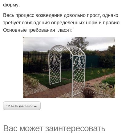
форму.
Весь процесс возведения довольно прост, однако
требует соблюдения определенных норм и правил.
Основные требования гласят:
читать дальше →
Вас может заинтересовать