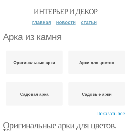
ИНТЕРЬЕР И ДЕКОР
главная
новости
статьи
Арка из камня
Оригинальные арки
Арки для цветов
Садовая арка
Садовые арки
Показать все
Оригинальные арки для цветов.
Арка из дерева
Арка из металла