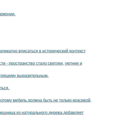
армонии.
еликатно вписаться в исторический контекст
и - пространство стало светлее, уютнее и
стоящему выразительным.
ться.
оэтому мебель должна быть не только красивой,
ешница из натурального дерева добавляет