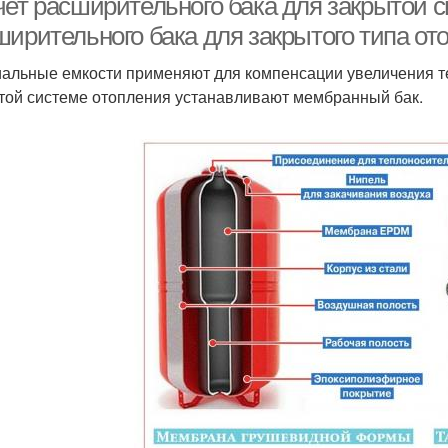
чет расширительного бака для закрытой с
ширительного бака для закрытого типа от
альные емкости применяют для компенсации увеличения т
той системе отопления устанавливают мембранный бак.