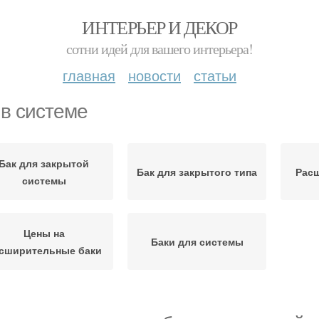
ИНТЕРЬЕР И ДЕКОР
сотни идей для вашего интерьера!
главная
новости
статьи
 в системе
Бак для закрытой
Бак для закрытого типа
Рас
системы
Цены на
Баки для системы
сширительные баки