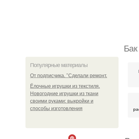
Бак
Популярные материалы
От подписчика. "Сделали ремонт.
Ёлочные игрушки из текстиля.
Новогодние игрушки из ткани
своими руками: выкройки и
способы изготовления
ра