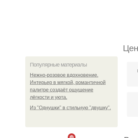
Цен
Популярные материалы
Нежно-розовое вдохновение.
Интерьер в мягкой, романтичной
палитре создаёт ощущение
лёгкости и уюта.
Из "Однушки" в стильную "двушку".