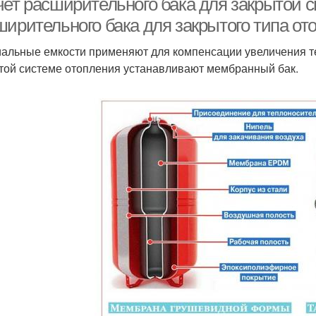
чет расширительного бака для закрытой с
ширительного бака для закрытого типа от
альные емкости применяют для компенсации увеличения т
той системе отопления устанавливают мембранный бак.