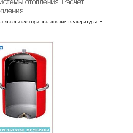
истемы отопления. Расчет
опления
еплоносителя при повышении температуры. В