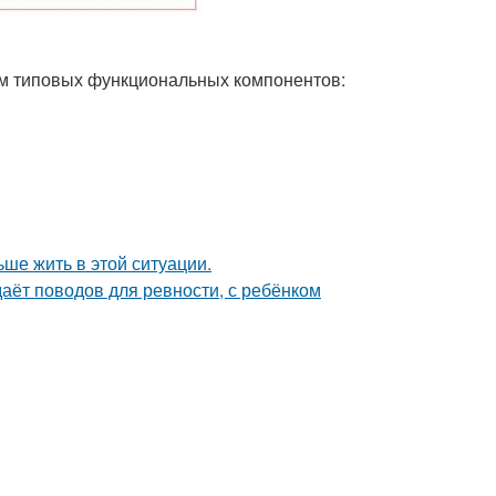
ем типовых функциональных компонентов:
ьше жить в этой ситуации.
даёт поводов для ревности, с ребёнком