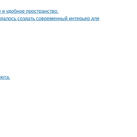
 и удобное пространство.
 удалось создать современный интерьер для
уюта.