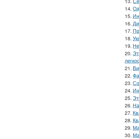
13.
Се
14.
Од
15.
Ин
16.
Ди
17.
Пр
18.
Ую
19.
Не
20.
Эт
легкос
21.
Ви
22.
Фа
23.
Со
24.
Ин
25.
Эт
26.
На
27.
Кв
28.
Кв
29.
Ма
30.
Ма