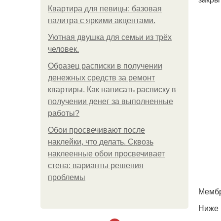
Квартира для певицы: базовая
палитра с яркими акцентами.
Уютная двушка для семьи из трёх
человек.
Образец расписки в получении
денежных средств за ремонт
квартиры. Как написать расписку в
получении денег за выполненные
работы?
Обои просвечивают после
наклейки, что делать. Сквозь
наклеенные обои просвечивает
стена: варианты решения
проблемы
Мембр
Ниже 