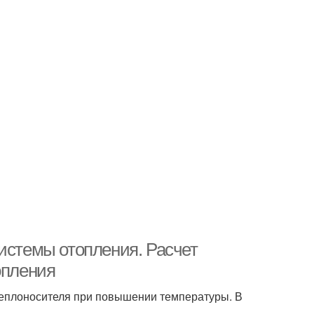
истемы отопления. Расчет
опления
еплоносителя при повышении температуры. В