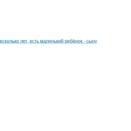
сколько лет, есть маленький ребёнок - сыну