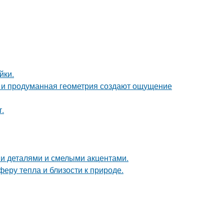
йки.
она и продуманная геометрия создают ощущение
.
ми деталями и смелыми акцентами.
еру тепла и близости к природе.