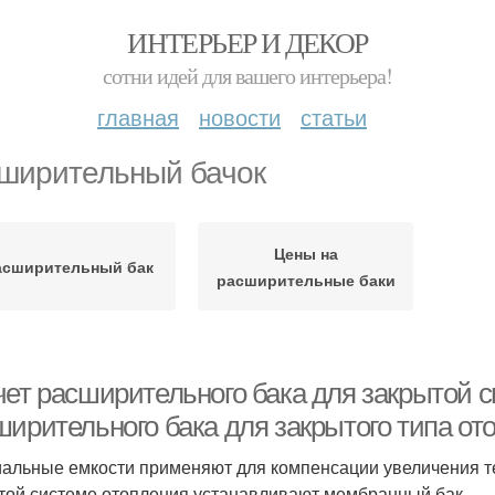
ИНТЕРЬЕР И ДЕКОР
сотни идей для вашего интерьера!
главная
новости
статьи
ширительный бачок
Цены на
асширительный бак
расширительные баки
чет расширительного бака для закрытой с
ширительного бака для закрытого типа от
альные емкости применяют для компенсации увеличения т
той системе отопления устанавливают мембранный бак.