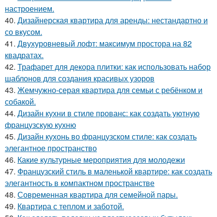
настроением.
40.
Дизайнерская квартира для аренды: нестандартно и
со вкусом.
41.
Двухуровневый лофт: максимум простора на 82
квадратах.
42.
Трафарет для декора плитки: как использовать набор
шаблонов для создания красивых узоров
43.
Жемчужно-серая квартира для семьи с ребёнком и
собакой.
44.
Дизайн кухни в стиле прованс: как создать уютную
французскую кухню
45.
Дизайн кухонь во французском стиле: как создать
элегантное пространство
46.
Какие культурные мероприятия для молодежи
47.
Французский стиль в маленькой квартире: как создать
элегантность в компактном пространстве
48.
Современная квартира для семейной пары.
49.
Квартира с теплом и заботой.