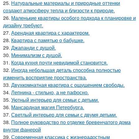
25.
Натуральные материалы и природные оттенки
создают атмосферу тепла и близости к природе.
26.
Маленькие квартиры особого подхода к планировке и
дизайну требуют.
27.
Арендная квартира с характером.
28.
Квартира с памятью о бабушке.
29.
Джапанди с душой.
30.
Минимализм с душой.
31.
Когда кухня почти невидимой становится.
32.
Иногда небольшая деталь способна полностью
изменить восприятие пространства.
33.
Двухкомнатная квартира с ощущением свободы.
34.
Лепнина - стильно, а не пафосно.
35.
Уютный интерьер для семьи с детьми.
36.
Мансардная магия Петербурга.
37.
Светлый интерьер для семьи с двумя детьми.
38.
Полное руководство по отделке бревенчатого дома
внутри фанерой
39.
Современная классика с жизнерадостным