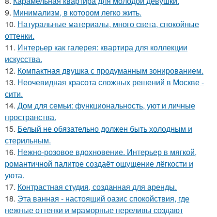
8.
Карамельная квартира для молодой девушки.
9.
Минимализм, в котором легко жить.
10.
Натуральные материалы, много света, спокойные
оттенки.
11.
Интерьер как галерея: квартира для коллекции
искусства.
12.
Компактная двушка с продуманным зонированием.
13.
Неочевидная красота сложных решений в Москве -
сити.
14.
Дом для семьи: функциональность, уют и личные
пространства.
15.
Белый не обязательно должен быть холодным и
стерильным.
16.
Нежно-розовое вдохновение. Интерьер в мягкой,
романтичной палитре создаёт ощущение лёгкости и
уюта.
17.
Контрастная студия, созданная для аренды.
18.
Эта ванная - настоящий оазис спокойствия, где
нежные оттенки и мраморные переливы создают