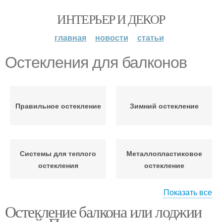
ИНТЕРЬЕР И ДЕКОР
главная
новости
статьи
Остекления для балконов
Правильное остекление
Зимний остекление
Системы для теплого
Металлопластиковое
остекления
остекление
Показать все
Остекление балкона или лоджии
Деревянные балконы
Банальное остекление