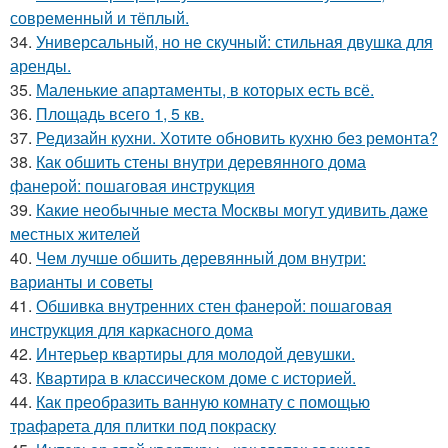
современный и тёплый.
34.
Универсальный, но не скучный: стильная двушка для
аренды.
35.
Маленькие апартаменты, в которых есть всё.
36.
Площадь всего 1, 5 кв.
37.
Редизайн кухни. Хотите обновить кухню без ремонта?
38.
Как обшить стены внутри деревянного дома
фанерой: пошаговая инструкция
39.
Какие необычные места Москвы могут удивить даже
местных жителей
40.
Чем лучше обшить деревянный дом внутри:
варианты и советы
41.
Обшивка внутренних стен фанерой: пошаговая
инструкция для каркасного дома
42.
Интерьер квартиры для молодой девушки.
43.
Квартира в классическом доме с историей.
44.
Как преобразить ванную комнату с помощью
трафарета для плитки под покраску