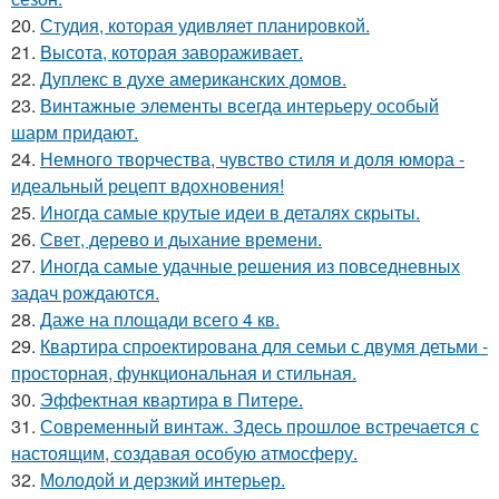
20.
Студия, которая удивляет планировкой.
21.
Высота, которая завораживает.
22.
Дуплекс в духе американских домов.
23.
Винтажные элементы всегда интерьеру особый
шарм придают.
24.
Немного творчества, чувство стиля и доля юмора -
идеальный рецепт вдохновения!
25.
Иногда самые крутые идеи в деталях скрыты.
26.
Свет, дерево и дыхание времени.
27.
Иногда самые удачные решения из повседневных
задач рождаются.
28.
Даже на площади всего 4 кв.
29.
Квартира спроектирована для семьи с двумя детьми -
просторная, функциональная и стильная.
30.
Эффектная квартира в Питере.
31.
Современный винтаж. Здесь прошлое встречается с
настоящим, создавая особую атмосферу.
32.
Молодой и дерзкий интерьер.