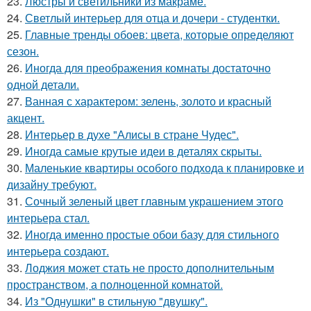
23.
Люстры и светильники из макраме.
24.
Светлый интерьер для отца и дочери - студентки.
25.
Главные тренды обоев: цвета, которые определяют
сезон.
26.
Иногда для преображения комнаты достаточно
одной детали.
27.
Ванная с характером: зелень, золото и красный
акцент.
28.
Интерьер в духе "Алисы в стране Чудес".
29.
Иногда самые крутые идеи в деталях скрыты.
30.
Маленькие квартиры особого подхода к планировке и
дизайну требуют.
31.
Сочный зеленый цвет главным украшением этого
интерьера стал.
32.
Иногда именно простые обои базу для стильного
интерьера создают.
33.
Лоджия может стать не просто дополнительным
пространством, а полноценной комнатой.
34.
Из "Однушки" в стильную "двушку".