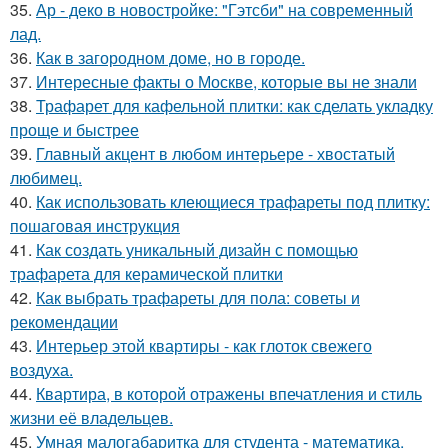
35.
Ар - деко в новостройке: "Гэтсби" на современный
лад.
36.
Как в загородном доме, но в городе.
37.
Интересные факты о Москве, которые вы не знали
38.
Трафарет для кафельной плитки: как сделать укладку
проще и быстрее
39.
Главный акцент в любом интерьере - хвостатый
любимец.
40.
Как использовать клеющиеся трафареты под плитку:
пошаговая инструкция
41.
Как создать уникальный дизайн с помощью
трафарета для керамической плитки
42.
Как выбрать трафареты для пола: советы и
рекомендации
43.
Интерьер этой квартиры - как глоток свежего
воздуха.
44.
Квартира, в которой отражены впечатления и стиль
жизни её владельцев.
45.
Умная малогабаритка для студента - математика.