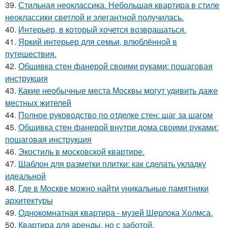
39.
Стильная неоклассика. Небольшая квартира в стиле
неоклассики светлой и элегантной получилась.
40.
Интерьер, в который хочется возвращаться.
41.
Яркий интерьер для семьи, влюблённой в
путешествия.
42.
Обшивка стен фанерой своими руками: пошаговая
инструкция
43.
Какие необычные места Москвы могут удивить даже
местных жителей
44.
Полное руководство по отделке стен: шаг за шагом
45.
Обшивка стен фанерой внутри дома своими руками:
пошаговая инструкция
46.
Экостиль в московской квартире.
47.
Шаблон для разметки плитки: как сделать укладку
идеальной
48.
Где в Москве можно найти уникальные памятники
архитектуры
49.
Однокомнатная квартира - музей Шерлока Холмса.
50.
Квартира для аренды, но с заботой.