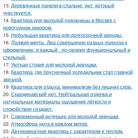
13.
Деревянные панели в спальне: уют, который
чувствуется.
14.
Квартира для молодой художницы в Москве с
новогодним декором.
15.
Небольшая квартира для долгосрочной аренды.
16.
Лоджия мечты. Два совершенно разных подхода к
оформлению, и каждый - по-своему функциональный и
стильный.
17.
Уютная студия для молодой девушки.
18.
Квартира, где брусничный холодильник стал главной
звездой.
19.
Квартира для отдыха: минимализм без лишних слов.
20.
Скандинавский уют. Нейтральная отделка и
натуральные материалы ощущение лёгкости и
спокойствия создают.
21.
Современный интерьер для молодой девушки.
22.
Атмосфера уюта в каждом метре.
23.
Двухкомнатная квартира с характером и теплом.