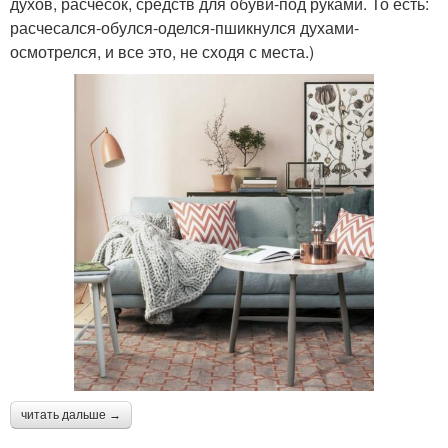
духов, расчесок, средств для обуви-под руками. То есть:
расчесался-обулся-оделся-пшикнулся духами-
осмотрелся, и все это, не сходя с места.)
читать дальше →