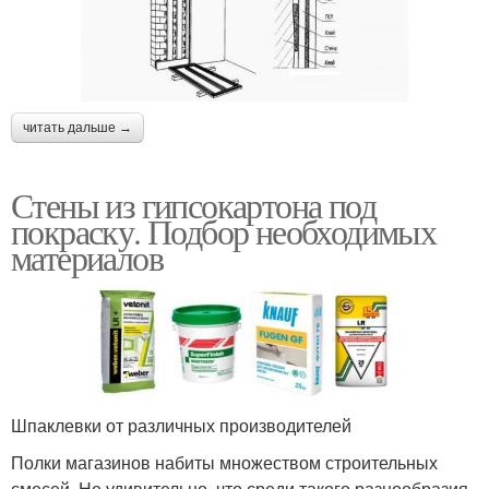
читать дальше →
Стены из гипсокартона под
покраску. Подбор необходимых
материалов
Шпаклевки от различных производителей
Полки магазинов набиты множеством строительных
смесей. Не удивительно, что среди такого разнообразия,