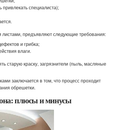
ешетки;
ь привлекать специалиста);
ается.
и листами, предъявляют следующие требования:
ефектов и грибка;
ействия влаги.
ть старую краску, загрязнители (пыль, масляные
ками заключается в том, что процесс проходит
ания обрешетки.
тона: плюсы и минусы