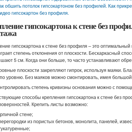
ак обшить потолок гипсокартоном без профилей. Как прикре
идео гипсокартон без профиля.
пление гипсокартона к стене без профи
тажа
ение гипсокартона к стене без профиля – это оптимальный
играет степень отклонения от плоскости. Бескаркасный спо
шают 5 см. Когда они больше, то часто устанавливают обре
ровные плоскости закрепляют гипрок, используя маяки. Бла
 по уровню. Без маяков можно смонтировать, имея большой
нтролировать степень кривизны основания можно с помощь
твующие способы крепления гипсокартона к стене без про
поверхностей. Крепить листы возможно:
ирпичной стене;
перегородки из пористых бетонов, монолита, панелей, изве
укатуренные;