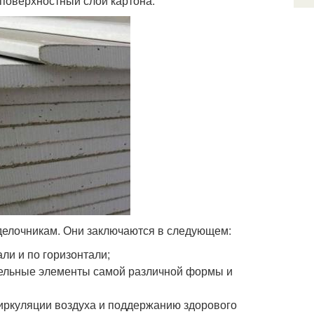
поверхностный слой картона.
елочникам. Они заключаются в следующем:
ли и по горизонтали;
дельные элементы самой различной формы и
иркуляции воздуха и поддержанию здорового