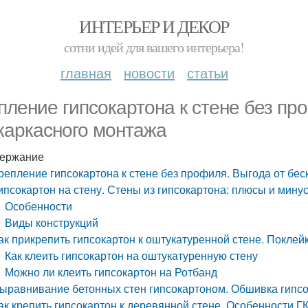
ИНТЕРЬЕР И ДЕКОР
сотни идей для вашего интерьера!
главная
новости
статьи
пление гипсокартона к стене без пр
каркасного монтажа
ержание
репление гипсокартона к стене без профиля. Выгода от бе
ипсокартон на стену. Стены из гипсокартона: плюсы и мину
Особенности
Виды конструкций
ак прикрепить гипсокартон к оштукатуренной стене. Поклей
Как клеить гипсокартон на оштукатуренную стену
Можно ли клеить гипсокартон на Ротбанд
ыравнивание бетонных стен гипсокартоном. Обшивка гипс
ак крепить гипсокартон к деревянной стене. Особенности Г