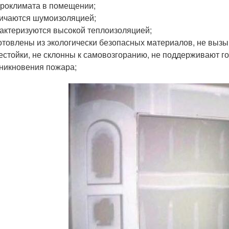
роклимата в помещении;
ичаются шумоизоляцией;
актеризуются высокой теплоизоляцией;
отовлены из экологически безопасных материалов, не вызы
естойки, не склонны к самовозгоранию, не поддерживают г
никновения пожара;