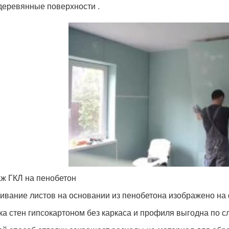
деревянные поверхности .
ж ГКЛ на пенобетон
ивание листов на основании из пенобетона изображено на
ка стен гипсокартоном без каркаса и профиля выгодна по 