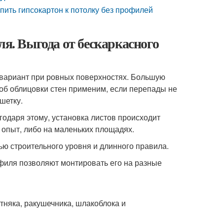
пить гипсокартон к потолку без профилей
ля. Выгода от бескаркасного
 вариант при ровных поверхностях. Большую
соб облицовки стен применим, если перепады не
шетку.
годаря этому, установка листов происходит
 опыт, либо на маленьких площадях.
ю строительного уровня и длинного правила.
филя позволяют монтировать его на разные
стняка, ракушечника, шлакоблока и