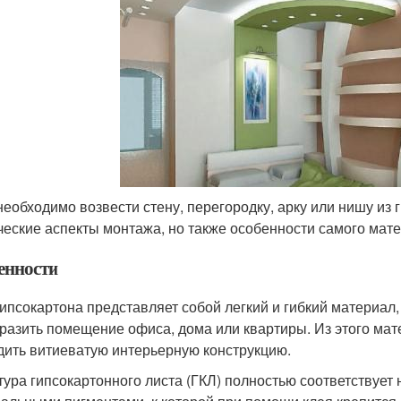
необходимо возвести стену, перегородку, арку или нишу из г
ческие аспекты монтажа, но также особенности самого мат
енности
гипсокартона представляет собой легкий и гибкий материал
разить помещение офиса, дома или квартиры. Из этого мате
дить витиеватую интерьерную конструкцию.
тура гипсокартонного листа (ГКЛ) полностью соответствует 