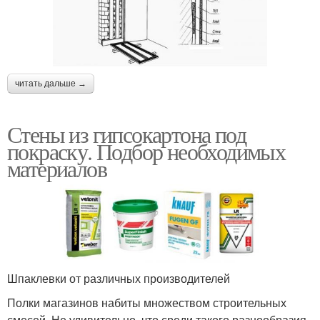
читать дальше →
Стены из гипсокартона под
покраску. Подбор необходимых
материалов
Шпаклевки от различных производителей
Полки магазинов набиты множеством строительных
смесей. Не удивительно, что среди такого разнообразия,