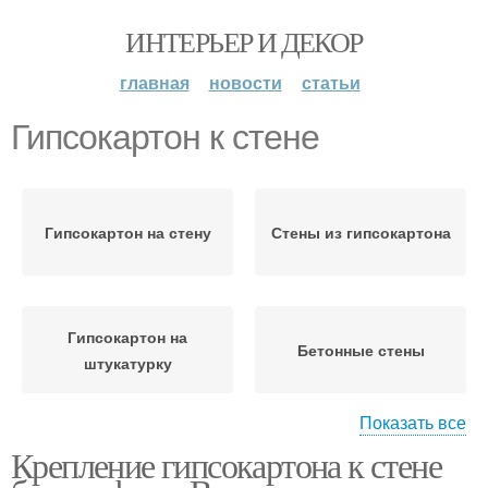
ИНТЕРЬЕР И ДЕКОР
главная
новости
статьи
Гипсокартон к стене
Гипсокартон на стену
Стены из гипсокартона
Гипсокартон на
Бетонные стены
штукатурку
Показать все
Крепление гипсокартона к стене
Гипсокартон без
Гипсокартон без
профилей
профиля