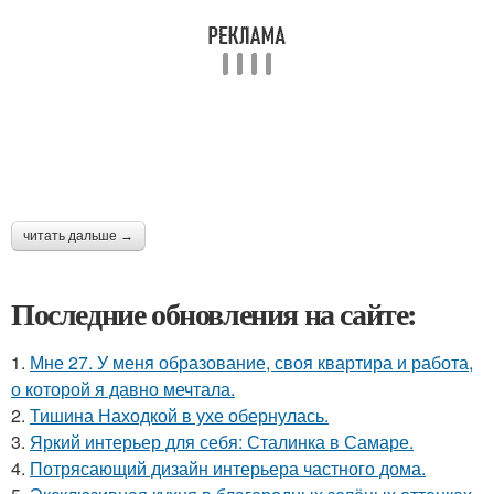
читать дальше →
Последние обновления на сайте:
1.
Мне 27. У меня образование, своя квартира и работа,
о которой я давно мечтала.
2.
Тишина Находкой в ухе обернулась.
3.
Яркий интерьер для себя: Сталинка в Самаре.
4.
Потрясающий дизайн интерьера частного дома.