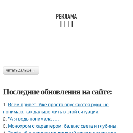
читать дальше →
Последние обновления на сайте:
1.
Всем привет. Уже просто опускаются руки, не
понимаю, как дальше жить в этой ситуации.
2.
"А я ведь понимала ….
3.
Монохром с характером: баланс света и глубины.
4.
Зелёный и дерево: природный союз в интерьере.