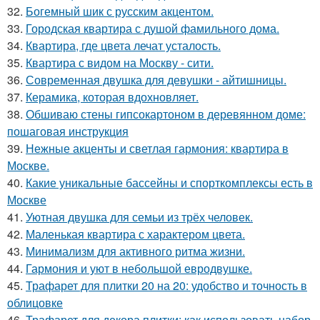
32.
Богемный шик с русским акцентом.
33.
Городская квартира с душой фамильного дома.
34.
Квартира, где цвета лечат усталость.
35.
Квартира с видом на Москву - сити.
36.
Современная двушка для девушки - айтишницы.
37.
Керамика, которая вдохновляет.
38.
Обшиваю стены гипсокартоном в деревянном доме:
пошаговая инструкция
39.
Нежные акценты и светлая гармония: квартира в
Москве.
40.
Какие уникальные бассейны и спорткомплексы есть в
Москве
41.
Уютная двушка для семьи из трёх человек.
42.
Маленькая квартира с характером цвета.
43.
Минимализм для активного ритма жизни.
44.
Гармония и уют в небольшой евродвушке.
45.
Трафарет для плитки 20 на 20: удобство и точность в
облицовке
46.
Трафарет для декора плитки: как использовать набор