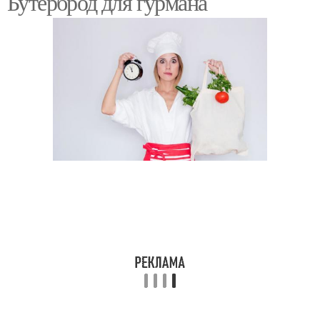
Бутерброд для гурмана