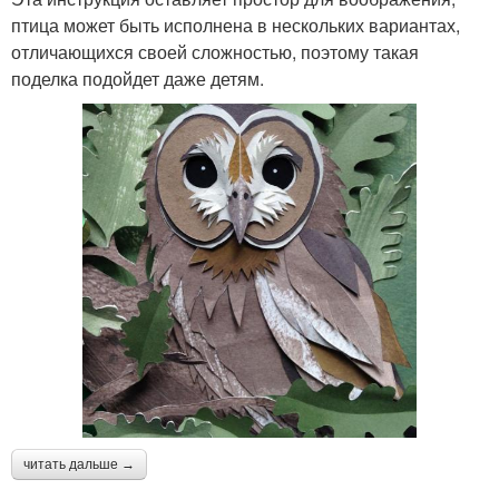
птица может быть исполнена в нескольких вариантах,
отличающихся своей сложностью, поэтому такая
поделка подойдет даже детям.
читать дальше →