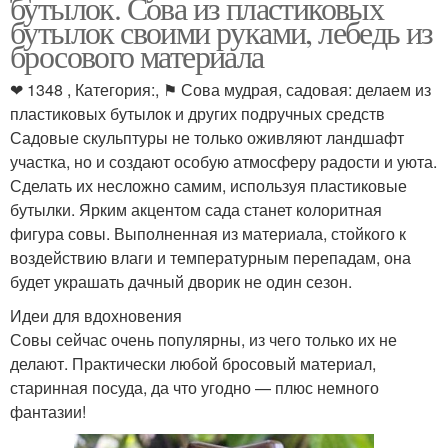
бутылок. Сова из пластиковых
бутылок своими руками, лебедь из
бросового материала
❤ 1348 , Категория:, ⚑ Сова мудрая, садовая: делаем из
пластиковых бутылок и других подручных средств
Садовые скульптуры не только оживляют ландшафт
участка, но и создают особую атмосферу радости и уюта.
Сделать их несложно самим, используя пластиковые
бутылки. Ярким акцентом сада станет колоритная
фигура совы. Выполненная из материала, стойкого к
воздействию влаги и температурным перепадам, она
будет украшать дачный дворик не один сезон.
Идеи для вдохновения
Совы сейчас очень популярны, из чего только их не
делают. Практически любой бросовый материал,
старинная посуда, да что угодно — плюс немного
фантазии!