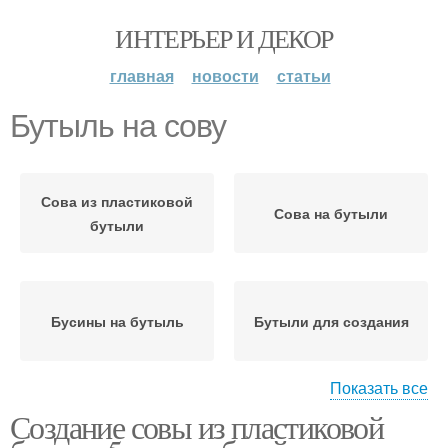
ИНТЕРЬЕР И ДЕКОР
главная
новости
статьи
Бутыль на сову
Сова из пластиковой
Сова на бутыли
бутыли
Бусины на бутыль
Бутыли для создания
Показать все
Создание совы из пластиковой
Сова из пластиковой
бутылки