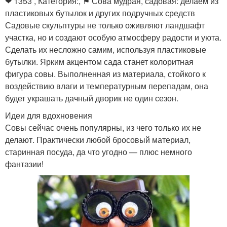
❤ 1353 , Категория:, ⚑ Сова мудрая, садовая: делаем из
пластиковых бутылок и других подручных средств
Садовые скульптуры не только оживляют ландшафт
участка, но и создают особую атмосферу радости и уюта.
Сделать их несложно самим, используя пластиковые
бутылки. Ярким акцентом сада станет колоритная
фигура совы. Выполненная из материала, стойкого к
воздействию влаги и температурным перепадам, она
будет украшать дачный дворик не один сезон.
Идеи для вдохновения
Совы сейчас очень популярны, из чего только их не
делают. Практически любой бросовый материал,
старинная посуда, да что угодно — плюс немного
фантазии!