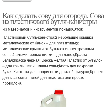
Как сделать сову для огорода. Сова
из пластикового бутля-канистры
Из материалов и инструментов понадобятся:
Пластиковый бутль-канистра;2 небольшие крышки
металлические от банок – для глаз птицы;2
металлические крышки от бутылок станет зрачками
совы;2 алюминиевые вилки – для лапок;Краска
белая;Краска черная;Краска желтая;Пластик от бутылок
– для крылышек и шляпы совы;Кисть для покраски
бутля;Кисточка для прорисовки деталей фигурки;Крепеж
для глаз совы – клей для пластика или просто
проволока.