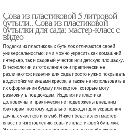
Сова из пластиковой 5 литровой
бутыли.. Сова из пластиковой
бутылки для сада: мастер-класс с
видео
Поделки из пластиковых бутылок отличаются своей
универсальностью: ими можно украсить как домашний
интерьер, так и садовый участок или детскую площадку.
В технологии изготовления они практически не
различаются: изделия для сада просто нужно покрывать
водостойкими видами красок, а также не использовать в
их оформлении бумагу или картон, которые могут
размокнуть под дождем. Изделия из пластика
долговечны и практически не подвержены внешним
факторам, поэтому идеально подходят для украшения
дачных участков и клумб. Ниже представлен мастер-
класс по изготовлению совы из пластиковой бутылки.
Эта инструкция оставляет простор для воображения,