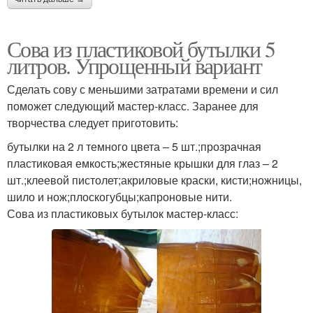
Сова из пластиковой бутылки 5
литров. Упрощенный вариант
Сделать сову с меньшими затратами времени и сил
поможет следующий мастер-класс. Заранее для
творчества следует приготовить:
бутылки на 2 л темного цвета – 5 шт.;прозрачная
пластиковая емкость;жестяные крышки для глаз – 2
шт.;клеевой пистолет;акриловые краски, кисти;ножницы,
шило и нож;плоскогубцы;капроновые нити.
Сова из пластиковых бутылок мастер-класс: