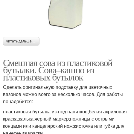
читать дальше →
Смешная сова из пластиковой
бутылки. Сова–кашпо из
пластиковых бутылок
Сделать оригинальную подставку для цветочных
вазонов можно всего за несколько часов. Для работы
понадобится:
пластиковая бутылка из-под напитков;белая акриловая
краска;калька;черный маркер;ножницы с острыми
концами или канцелярский нож;кисточка или губка для
нанесения краски.