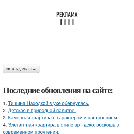
читать дальше →
Последние обновления на сайте:
1.
Тишина Находкой в ухе обернулась.
2.
Детская в природной палитре.
3.
Камерная квартира с характером и настроением.
4.
Элегантная квартира в стиле ар - деко: роскошь в
современном прочтении.