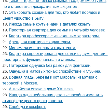
16.
Такая шторка не только скрывает содержимое тумбы,
но и становится декоративным акцентом.
17.
Эта кровать создана для тех, кто любит порядок и
ценит удобство в быту.
18.
Иногда самые крутые идеи в деталях скрыты.
19.
Просторная квартира для семьи из четырёх человек.
20.
Квартира профессора с изысканным характером.
21.
Арендная квартира с характером.
22.
Минимализм с теплом и характером.
23.
Квартира спроектирована для семьи с двумя детьми -
просторная, функциональная и стильная.
24.
Питерская однушка без рамок для фантазии.
25.
Однушка в матовых тонах: спокойствие и глубина.
26.
Водная гладь, березы и кот Марсель: квартира с
террасой в Москве.
27.
Английская сказка в доме XVI века.
28.
Иногда одна небольшая деталь способна изменить
атмосферу целого пространства.
29.
Свобода и комфорт.