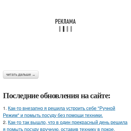
читать дальше →
Последние обновления на сайте:
1.
Как-то внезапно я решила устроить себе "Ручной
Режим" и помыть посуду без помощи техники.
2.
Как-то так вышло, что в один прекрасный день решила
я помыть посуду вручную, оставив технику в покое.