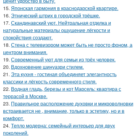
ценит удобство в быту.
15.
Японская гармония в краснодарской квартире.
16.
Этнический штрих в городской трёшке.
17.
Скандинавский уют. Нейтральная отделка и
натуральные материалы ощущение лёгкости и
спокойствия создают.
18.
Стена с телевизором может быть не просто фоном, а
центром внимания.
19.
Современный уют для семьи из трёх человек.
20.
Вдохновение шинуазри стилем.
21.
Эта кухня - гостиная объединяет элегантность
классики и лёгкость современного стиля.
22.
Водная гладь, березы и кот Марсель: квартира с
террасой в Москве.
23.
Правильное расположение духовки и микроволновки
встраивается не , внимание, только в эстетику, но и в
комфорт.
24.
Тепло модерна: семейный интерьер для двух
поколений.