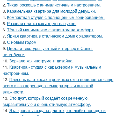
2.
Тихая роскошь с анималистичным настроением.
3.
Карамельная квартира для молодой девушки.
4.
Компактная студия с полноценным зонированием.
5.
Розовая плитка как акцент на кухне.
6.
Тёплый минимализм с акцентом на комфорт.
7.
Яркая квартира в сталинском доме с характером.
8.
С новым годом!
9.
Цвета и текстуры: уютный интерьер в Санкт-
петербурге.
10.
Зеркало как инструмент дизайна.
11.
Квартира - студия с характером и музыкальным
настроением.
12.
Плесень на откосах и резинках окна появляется чаще
всего из-за перепадов температуры и высокой
влажности.
13.
Это дуэт, который создаёт современную,
выразительную и очень стильную атмосферу.
14.
Эта кровать создана для тех, кто любит порядок и