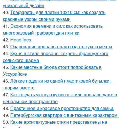
уникальный дизайн
40.
Трафареты для плитки 10х10 см: как создать
красивые узоры своими руками
41.
Экономия времени и сил: как использовать
многоразовый трафарет для плитки
42.
Headlines:
43.
Очарование прованса: как создать кухню мечты
44.
Кухня в стиле прованс: секреты французского
сельского шарма
45.
Какие местные блюда стоит попробовать в
Уссурийске
46.
Лёгкие поделки из одной пластиковой бутылки:
творим вместе
47.
Как создать уютную кухню в стиле прованс даже в
небольшом пространстве
48.
Практичное и красивое пространство для семьи.
49.
Петербургская квартира с винтажным характером.
50.
Какие архитектурные стили представлены на