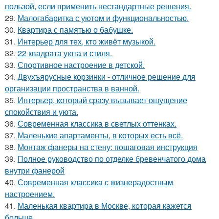
пользой, если применить нестандартные решения.
29.
Малогабаритка с уютом и функциональностью.
30.
Квартира с памятью о бабушке.
31.
Интерьер для тех, кто живёт музыкой.
32.
22 квадрата уюта и стиля.
33.
Спортивное настроение в детской.
34.
Двухъярусные корзинки - отличное решение для
организации пространства в ванной.
35.
Интерьер, который сразу вызывает ощущение
спокойствия и уюта.
36.
Современная классика в светлых оттенках.
37.
Маленькие апартаменты, в которых есть всё.
38.
Монтаж фанеры на стену: пошаговая инструкция
39.
Полное руководство по отделке бревенчатого дома
внутри фанерой
40.
Современная классика с жизнерадостным
настроением.
41.
Маленькая квартира в Москве, которая кажется
больше.