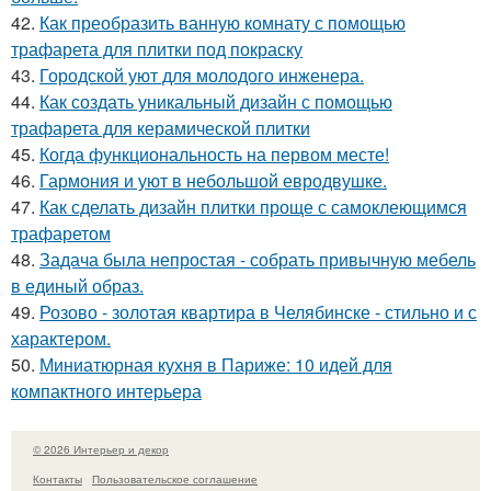
42.
Как преобразить ванную комнату с помощью
трафарета для плитки под покраску
43.
Городской уют для молодого инженера.
44.
Как создать уникальный дизайн с помощью
трафарета для керамической плитки
45.
Когда функциональность на первом месте!
46.
Гармония и уют в небольшой евродвушке.
47.
Как сделать дизайн плитки проще с самоклеющимся
трафаретом
48.
Задача была непростая - собрать привычную мебель
в единый образ.
49.
Розово - золотая квартира в Челябинске - стильно и с
характером.
50.
Миниатюрная кухня в Париже: 10 идей для
компактного интерьера
© 2026 Интерьер и декор
Контакты
Пользовательское соглашение