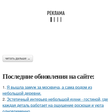
читать дальше →
Последние обновления на сайте:
1.
Я вышла замуж за москвича, а сама родом из
небольшой деревни.
2.
Эстетичный интерьер небольшой кухни - гостиной, где
каждая деталь работает на ощущение роскоши и уюта
одновременно.