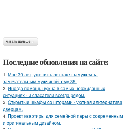
читать дальше →
Последние обновления на сайте:
1.
Мне 30 лет, уже пять лет как я замужем за
замечательным мужчиной, ему 35.
2.
Иногда помощь нужна в самых неожиданных
ситуациях - и спасатели всегда рядом.
3.
Открытые шкафы со шторами - уютная альтернатива
дверцам.
4.
Проект квартиры для семейной пары с современным
и оригинальным дизайном.