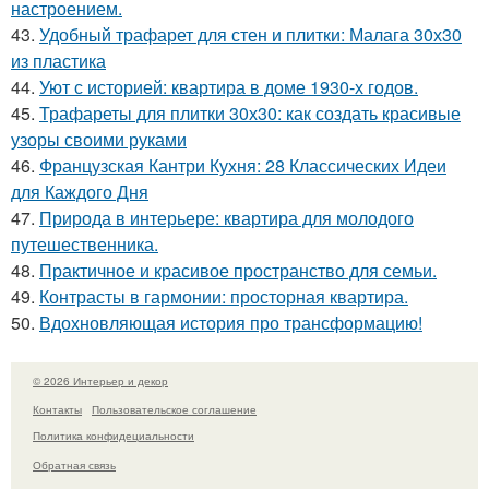
настроением.
43.
Удобный трафарет для стен и плитки: Малага 30х30
из пластика
44.
Уют с историей: квартира в доме 1930-х годов.
45.
Трафареты для плитки 30х30: как создать красивые
узоры своими руками
46.
Французская Кантри Кухня: 28 Классических Идеи
для Каждого Дня
47.
Природа в интерьере: квартира для молодого
путешественника.
48.
Практичное и красивое пространство для семьи.
49.
Контрасты в гармонии: просторная квартира.
50.
Вдохновляющая история про трансформацию!
© 2026 Интерьер и декор
Контакты
Пользовательское соглашение
Политика конфидециальности
Обратная связь