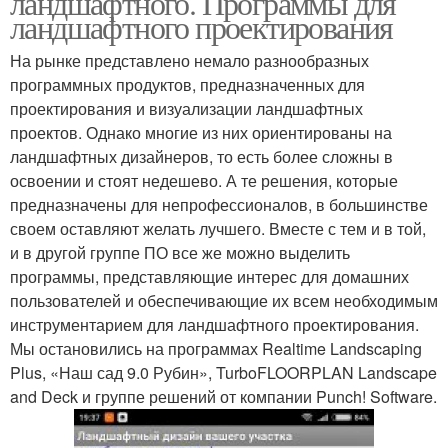
ландшафтного. Программы для
ландшафтного проектирования
На рынке представлено немало разнообразных
программных продуктов, предназначенных для
проектирования и визуализации ландшафтных
проектов. Однако многие из них ориентированы на
ландшафтных дизайнеров, то есть более сложны в
освоении и стоят недешево. А те решения, которые
предназначены для непрофессионалов, в большинстве
своем оставляют желать лучшего. Вместе с тем и в той,
и в другой группе ПО все же можно выделить
программы, представляющие интерес для домашних
пользователей и обеспечивающие их всем необходимым
инструментарием для ландшафтного проектирования.
Мы остановились на программах Realtime Landscaping
Plus, «Наш сад 9.0 Рубин», TurboFLOORPLAN Landscape
and Deck и группе решений от компании Punch! Software.