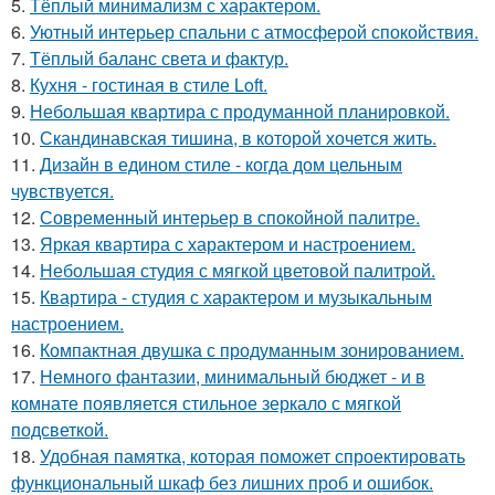
5.
Тёплый минимализм с характером.
6.
Уютный интерьер спальни с атмосферой спокойствия.
7.
Тёплый баланс света и фактур.
8.
Кухня - гостиная в стиле Loft.
9.
Небольшая квартира с продуманной планировкой.
10.
Скандинавская тишина, в которой хочется жить.
11.
Дизайн в едином стиле - когда дом цельным
чувствуется.
12.
Современный интерьер в спокойной палитре.
13.
Яркая квартира с характером и настроением.
14.
Небольшая студия с мягкой цветовой палитрой.
15.
Квартира - студия с характером и музыкальным
настроением.
16.
Компактная двушка с продуманным зонированием.
17.
Немного фантазии, минимальный бюджет - и в
комнате появляется стильное зеркало с мягкой
подсветкой.
18.
Удобная памятка, которая поможет спроектировать
функциональный шкаф без лишних проб и ошибок.