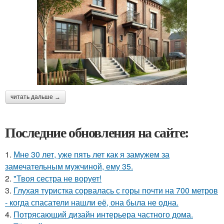
читать дальше →
Последние обновления на сайте:
1.
Мне 30 лет, уже пять лет как я замужем за
замечательным мужчиной, ему 35.
2.
"Твоя сестра не ворует!
3.
Глухая туристка сорвалась с горы почти на 700 метров
- когда спасатели нашли её, она была не одна.
4.
Потрясающий дизайн интерьера частного дома.