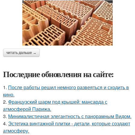
читать дальше →
Последние обновления на сайте:
1.
После работы решил немного развеяться и сходить в
кино.
2.
Французский шарм под крышей: мансарда с
атмосферой Парижа.
3.
Минималистичная элегантность с панорамным Видом.
4.
Эстетика винтажной плитки - детали, которые создают
атмосферу.