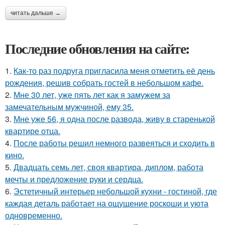
читать дальше →
Последние обновления на сайте:
1.
Как-то раз подруга пригласила меня отметить её день
рождения, решив собрать гостей в небольшом кафе.
2.
Мне 30 лет, уже пять лет как я замужем за
замечательным мужчиной, ему 35.
3.
Мне уже 56, я одна после развода, живу в старенькой
квартире отца.
4.
После работы решил немного развеяться и сходить в
кино.
5.
Двадцать семь лет, своя квартира, диплом, работа
мечты и предложение руки и сердца.
6.
Эстетичный интерьер небольшой кухни - гостиной, где
каждая деталь работает на ощущение роскоши и уюта
одновременно.