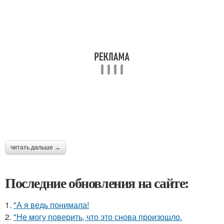
читать дальше →
Последние обновления на сайте:
1.
"А я ведь понимала!
2.
"Не могу поверить, что это снова произошло.