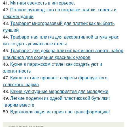
41.
Мятная свежесть в интерьере.
42.
Полное руководство по покраске плитки: советы и
рекомендации
43.
Трафарет многоразовый для плитки: как выбрать
лучший
44.
Трафаретная плитка для декоративной штукатурки:
как создать уникальные стены
45.
Трафарет для декора плитки: как использовать набор
шаблонов для создания красивых узоров
46.
Кухня в парижском стиле: как создать уют и
элегантность
47.
Кухня в стиле прованс: секреты французского
сельского шарма
48.
Какие культурные мероприятия для молодежи
49.
Лёгкие поделки из одной пластиковой бутылки:
творим вместе
50.
Вдохновляющая история про трансформацию!
© 2026 Интерьер и декор