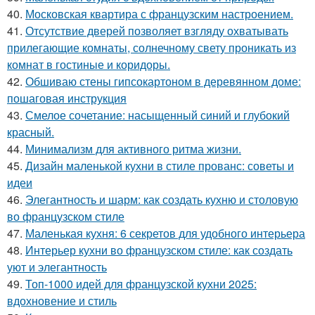
40.
Московская квартира с французским настроением.
41.
Отсутствие дверей позволяет взгляду охватывать
прилегающие комнаты, солнечному свету проникать из
комнат в гостиные и коридоры.
42.
Обшиваю стены гипсокартоном в деревянном доме:
пошаговая инструкция
43.
Смелое сочетание: насыщенный синий и глубокий
красный.
44.
Минимализм для активного ритма жизни.
45.
Дизайн маленькой кухни в стиле прованс: советы и
идеи
46.
Элегантность и шарм: как создать кухню и столовую
во французском стиле
47.
Маленькая кухня: 6 секретов для удобного интерьера
48.
Интерьер кухни во французском стиле: как создать
уют и элегантность
49.
Топ-1000 идей для французской кухни 2025:
вдохновение и стиль