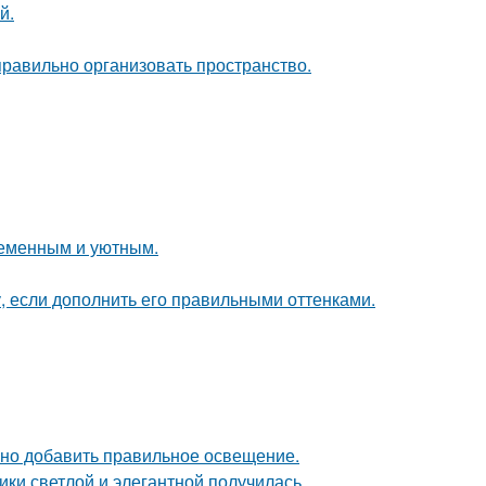
й.
равильно организовать пространство.
ременным и уютным.
, если дополнить его правильными оттенками.
чно добавить правильное освещение.
ки светлой и элегантной получилась.