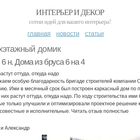
ИНТЕРЬЕР И ДЕКОР
сотни идей для вашего интерьера!
главная
новости
статьи
хэтажный домик
6 н. Дома из бруса 6 на 4
астут оттуда, откуда надо
аем особую благодарность бригаде строителей компании О
ию. Ими в месячный срок был построен каркасный дом по п
у них растут оттуда, откуда надо. По ходу строительства 
ые только улучшили и оптимизировали проектное решение к
совестные и исполнительные. Читать отзыв полностью
 и Александр