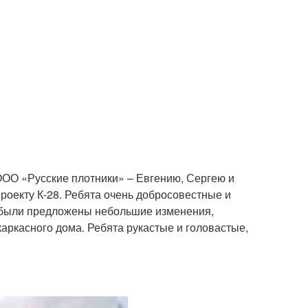
ОО «Русские плотники» – Евгению, Сергею и
роекту К-28. Ребята очень добросовестные и
ими были предложены небольшие изменения,
аркасного дома. Ребята рукастые и головастые,