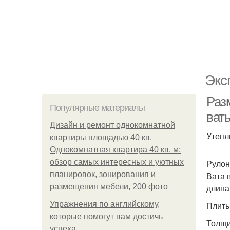
Экс
Раз
Популярные материалы
ват
Дизайн и ремонт однокомнатной
Утепл
квартиры площадью 40 кв.
Однокомнатная квартира 40 кв. м:
обзор самых интересных и уютных
Рулон
планировок, зонирования и
Вата 
размещения мебели, 200 фото
длина
Упражнения по английскому,
Плиты
которые помогут вам достичь
Толщи
успеха