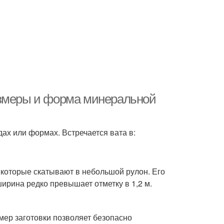
азмеры и форма минеральной
ах или формах. Встречается вата в:
 которые скатывают в небольшой рулон. Его
ширина редко превышает отметку в 1,2 м.
мер заготовки позволяет безопасно