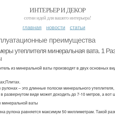
ИНТЕРЬЕР И ДЕКОР
сотни идей для вашего интерьера!
главная
новости
статьи
плуатационные преимущества
меры утеплителя минеральная вата. 1 Р
ы
итель из минеральной ваты производят в двух основных вид
ах;Плитах.
в рулонах – это длинные полоски минерального утеплителя,
 в развернутом виде может доходить до 7-10 метров, а вот 
 минеральной ваты
на рулона равняется максимум 50 миллиметрам. Такой раз