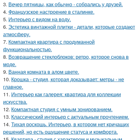
3.
Вечер пятницы, как обычно - собрались у друзей.
4.
Французское настроение в сталинке.
5.
Интерьер с видом на воду.
6.
Эстетика винтажной плитки - детали, которые создают
атмосферу.
7.
Компактная квартира с продуманной
функциональностью.
8.
Возвращение стеклоблоков: ретро, которое снова в
моде.
9.
Ванная комната в алом цвете.
10.
Крошка - студия, которая доказывает: метры - не
главное.
11.
Интерьер как галерея: квартира для коллекции
искусства.
12.
Компактная студия с умным зонированием.
13.
Классический интерьер с актуальным прочтением.
14.
Тихая роскошь. Интерьер, в котором нет кричащих
решений, но есть ощущение статуса и комфорта.
15.
Квартира - студия с характером и музыкальным