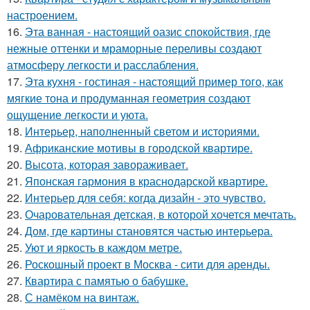
настроением.
16.
Эта ванная - настоящий оазис спокойствия, где
нежные оттенки и мраморные переливы создают
атмосферу легкости и расслабления.
17.
Эта кухня - гостиная - настоящий пример того, как
мягкие тона и продуманная геометрия создают
ощущение легкости и уюта.
18.
Интерьер, наполненный светом и историями.
19.
Африканские мотивы в городской квартире.
20.
Высота, которая завораживает.
21.
Японская гармония в краснодарской квартире.
22.
Интерьер для себя: когда дизайн - это чувство.
23.
Очаровательная детская, в которой хочется мечтать.
24.
Дом, где картины становятся частью интерьера.
25.
Уют и яркость в каждом метре.
26.
Роскошный проект в Москва - сити для аренды.
27.
Квартира с памятью о бабушке.
28.
С намёком на винтаж.