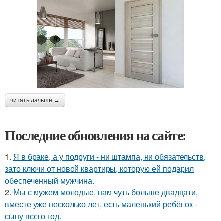
читать дальше →
Последние обновления на сайте:
1.
Я в браке, а у подруги - ни штампа, ни обязательств,
зато ключи от новой квартиры, которую ей подарил
обеспеченный мужчина.
2.
Мы с мужем молодые, нам чуть больше двадцати,
вместе уже несколько лет, есть маленький ребёнок -
сыну всего год.