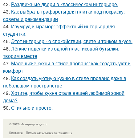
42.
Раздвижные двери в классическом интерьере.
43.
Как выбрать трафареты для плитки под покраску:
советы и рекомендации
44.
Изумруд и мрамор: эффектный интерьер для
студентки.
45.
Этот интерьер - о спокойствии, свете и тонком вкусе.
46.
Лёгкие поделки из одной пластиковой бутылки:
творим вместе
47.
Маленькие кухни в стиле прованс: как создать уют и
комфорт
48.
Как создать уютную кухню в стиле прованс даже в
небольшом пространстве
49.
Хотите, чтобы кухня стала вашей любимой зоной
дома?
50.
Стильно и просто.
© 2026 Интерьер и декор
Контакты
Пользовательское соглашение