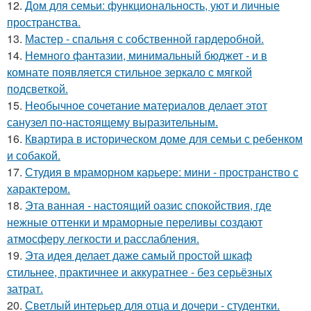
12.
Дом для семьи: функциональность, уют и личные
пространства.
13.
Мастер - спальня с собственной гардеробной.
14.
Немного фантазии, минимальный бюджет - и в
комнате появляется стильное зеркало с мягкой
подсветкой.
15.
Необычное сочетание материалов делает этот
санузел по-настоящему выразительным.
16.
Квартира в историческом доме для семьи с ребенком
и собакой.
17.
Студия в мраморном карьере: мини - пространство с
характером.
18.
Эта ванная - настоящий оазис спокойствия, где
нежные оттенки и мраморные переливы создают
атмосферу легкости и расслабления.
19.
Эта идея делает даже самый простой шкаф
стильнее, практичнее и аккуратнее - без серьёзных
затрат.
20.
Светлый интерьер для отца и дочери - студентки.