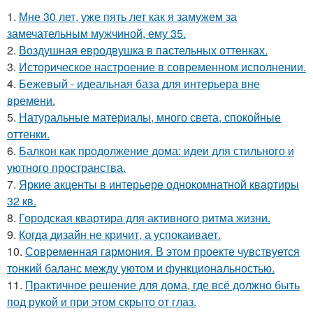
1.
Мне 30 лет, уже пять лет как я замужем за
замечательным мужчиной, ему 35.
2.
Воздушная евродвушка в пастельных оттенках.
3.
Историческое настроение в современном исполнении.
4.
Бежевый - идеальная база для интерьера вне
времени.
5.
Натуральные материалы, много света, спокойные
оттенки.
6.
Балкон как продолжение дома: идеи для стильного и
уютного пространства.
7.
Яркие акценты в интерьере однокомнатной квартиры
32 кв.
8.
Городская квартира для активного ритма жизни.
9.
Когда дизайн не кричит, а успокаивает.
10.
Современная гармония. В этом проекте чувствуется
тонкий баланс между уютом и функциональностью.
11.
Практичное решение для дома, где всё должно быть
под рукой и при этом скрыто от глаз.