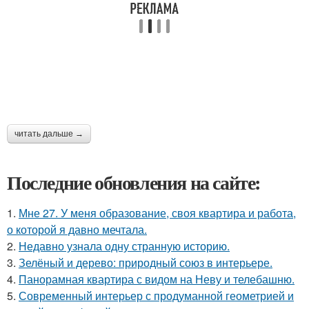
читать дальше →
Последние обновления на сайте:
1.
Мне 27. У меня образование, своя квартира и работа,
о которой я давно мечтала.
2.
Недавно узнала одну странную историю.
3.
Зелёный и дерево: природный союз в интерьере.
4.
Панорамная квартира с видом на Неву и телебашню.
5.
Современный интерьер с продуманной геометрией и