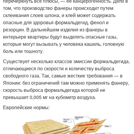
перечеркнуть все плюсы, — ее канцерогенность. Дело в
том, что производство фанеры происходит путем
склеивания слоев шпона, и клей может содержать
опасные для здоровья формальдегид, фенол и
резорцин. В дальнейшем изделия из фанеры в
интерьере квартиры будут выделять опасные газы,
которые могут вызывать у человека кашель, головную
боль или тошноту.
Существует несколько классов эмиссии формальдегида,
отличающиеся по скорости и количеству выброса
свободного газа. Так, самые жесткие требования — в
Японии: без ограничений там можно применять фанеру,
скорость выброса формальдегида которой не
превышает 0,005 мг на кубометр воздуха.
Европейские нормы: