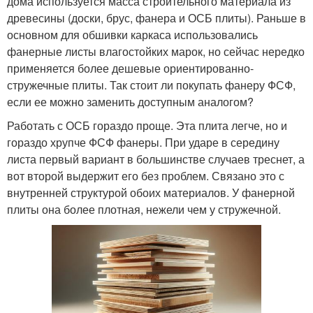
дома используется масса строительного материала из
древесины (доски, брус, фанера и ОСБ плиты). Раньше в
основном для обшивки каркаса использовались
фанерные листы влагостойких марок, но сейчас нередко
применяется более дешевые ориентированно-
стружечные плиты. Так стоит ли покупать фанеру ФСФ,
если ее можно заменить доступным аналогом?
Работать с ОСБ гораздо проще. Эта плита легче, но и
гораздо хрупче ФСФ фанеры. При ударе в середину
листа первый вариант в большинстве случаев треснет, а
вот второй выдержит его без проблем. Связано это с
внутренней структурой обоих материалов. У фанерной
плиты она более плотная, нежели чем у стружечной.