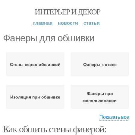
ИНТЕРЬЕР И ДЕКОР
главная
новости
статьи
Фанеры для обшивки
Стены перед обшивкой
Фанеры к стене
Фанеры при
Изоляция при обшивке
использовании
Показать все
Как обшить стены фанерой:
Фанера для внутренней
Фанеры в интерьере
обшивки