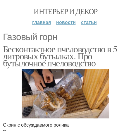
ИНТЕРЬЕР И ДЕКОР
главная
новости
статьи
Газовый горн
Бесконтактное пчеловодство в 5
литровых бутылках. Про
бутылочное пчеловодство
Скрин с обсуждаемого ролика