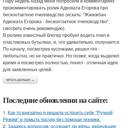
Пару недель назад меня попросили в комментариях
прокомментировать ролик Адвоката Егорова про
бесконтактное пчеловодство (искать: "Жжжжбан
Адвоката Егорова - бесконтактное пчеловодство",
смотреть очень рекомендую).
В ролике известный блогер пробует водить пчел в
пластиковых бутылках, и, что удивительно, получается.
По началу, посмотрев кусочками, решил что -
любопытно, но не практично. Но позже, когда выделил
время и посмотрел полностью, понял - отличная идея
для заявленных целей.
читать дальше →
Последние обновления на сайте:
1.
Как-то внезапно я решила устроить себе "Ручной
Режим" и помыть посуду без помощи техники.
2.
Задаюсь вопросом: осознают ли жёны, вернувшие