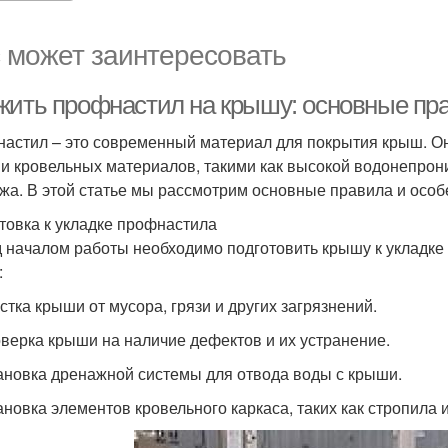
 может заинтересовать
жить профнастил на крышу: основные пра
астил – это современный материал для покрытия крыш. О
и кровельных материалов, такими как высокой водонепрон
жа. В этой статье мы рассмотрим основные правила и особ
товка к укладке профнастила
 началом работы необходимо подготовить крышу к укладке
:
истка крыши от мусора, грязи и других загрязнений.
оверка крыши на наличие дефектов и их устранение.
тановка дренажной системы для отвода воды с крыши.
тановка элементов кровельного каркаса, таких как стропила