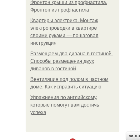
Фронтон крыши из профнастила.
Фронтон из профнастила
Квартиры электрика. Монтаж
электропроводки в квартире
своими руками — пошаговая
инструкция
Размещаем два дивана в гостиной.
Способы размещения двух
диванов в гостиной
Вентиляция под полом в частном
доме. Как исправить ситуацию
Упражнения по английскому,
которые помогут вам достичь
успеха
читат