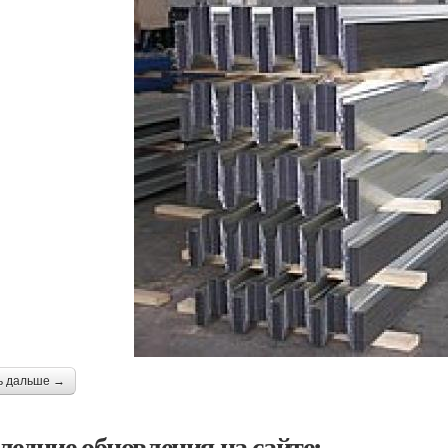
ь дальше →
ледние обновления на сайте: