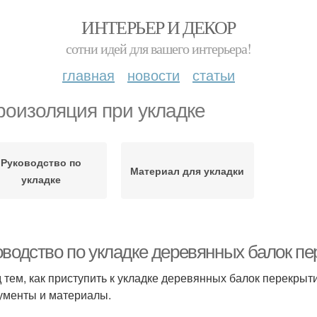
ИНТЕРЬЕР И ДЕКОР
сотни идей для вашего интерьера!
главная
новости
статьи
роизоляция при укладке
Руководство по
Материал для укладки
укладке
оводство по укладке деревянных балок пе
 тем, как приступить к укладке деревянных балок перекры
ументы и материалы.