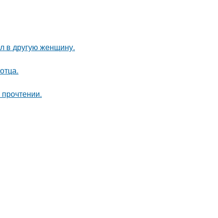
ал в другую женщину.
отца.
 прочтении.