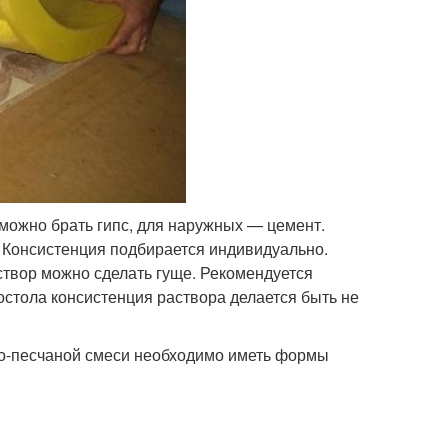
 можно брать гипс, для наружных — цемент.
 Консистенция подбирается индивидуально.
створ можно сделать гуще. Рекомендуется
остола консистенция раствора делается быть не
но-песчаной смеси необходимо иметь формы