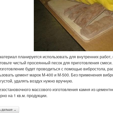
материал планируется использовать для внутренних работ,
товьте чистый просеянный песок для приготовления смеси.
изготовление будет проводиться с помощью вибростола, ра
ьзовать цемент марок М-400 и М-500. Без применения вибр
 густой, удалять воздух нужно вручную.
езостановочного массового изготовления камня из цемент
рно на 1 кв.м. продукции.
ь дальше →