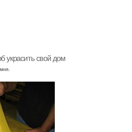
б украсить свой дом
амня.