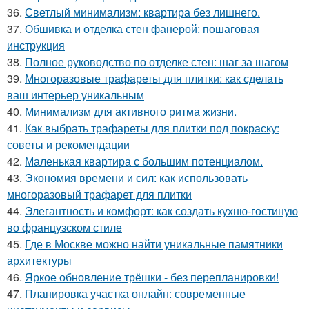
36.
Светлый минимализм: квартира без лишнего.
37.
Обшивка и отделка стен фанерой: пошаговая
инструкция
38.
Полное руководство по отделке стен: шаг за шагом
39.
Многоразовые трафареты для плитки: как сделать
ваш интерьер уникальным
40.
Минимализм для активного ритма жизни.
41.
Как выбрать трафареты для плитки под покраску:
советы и рекомендации
42.
Маленькая квартира с большим потенциалом.
43.
Экономия времени и сил: как использовать
многоразовый трафарет для плитки
44.
Элегантность и комфорт: как создать кухню-гостиную
во французском стиле
45.
Где в Москве можно найти уникальные памятники
архитектуры
46.
Яркое обновление трёшки - без перепланировки!
47.
Планировка участка онлайн: современные