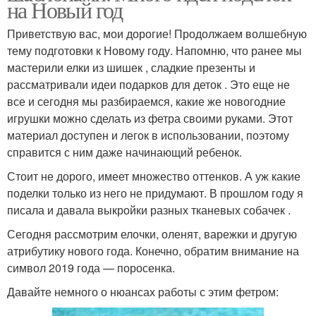
на Новый год
Приветствую вас, мои дорогие! Продолжаем волшебную
тему подготовки к Новому году. Напомню, что ранее мы
мастерили елки из шишек , сладкие презенты и
рассматривали идеи подарков для деток . Это еще не
все и сегодня мы разбираемся, какие же новогодние
игрушки можно сделать из фетра своими руками. Этот
материал доступен и легок в использовании, поэтому
справится с ним даже начинающий ребенок.
Стоит не дорого, имеет множество оттенков. А уж какие
поделки только из него не придумают. В прошлом году я
писала и давала выкройки разных тканевых собачек .
Сегодня рассмотрим елочки, оленят, варежки и другую
атрибутику нового года. Конечно, обратим внимание на
символ 2019 года — поросенка.
Давайте немного о нюансах работы с этим фетром: