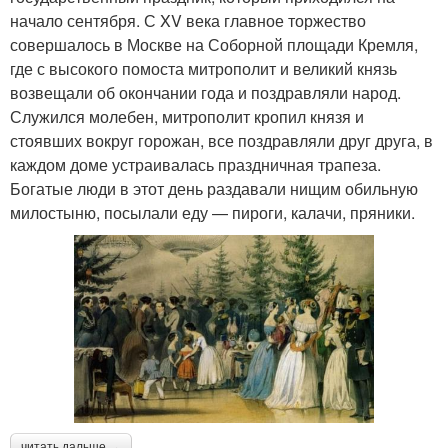
начало сентября. С XV века главное торжество
совершалось в Москве на Соборной площади Кремля,
где с высокого помоста митрополит и великий князь
возвещали об окончании года и поздравляли народ.
Служился молебен, митрополит кропил князя и
стоявших вокруг горожан, все поздравляли друг друга, в
каждом доме устраивалась праздничная трапеза.
Богатые люди в этот день раздавали нищим обильную
милостыню, посылали еду — пироги, калачи, пряники.
читать дальше →