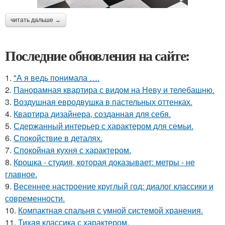
читать дальше →
Последние обновления на сайте:
1.
"А я ведь понимала ….
2.
Панорамная квартира с видом на Неву и телебашню.
3.
Воздушная евродвушка в пастельных оттенках.
4.
Квартира дизайнера, созданная для себя.
5.
Сдержанный интерьер с характером для семьи.
6.
Спокойствие в деталях.
7.
Спокойная кухня с характером.
8.
Крошка - студия, которая доказывает: метры - не
главное.
9.
Весеннее настроение круглый год: диалог классики и
современности.
10.
Компактная спальня с умной системой хранения.
11.
Тихая классика с характером.