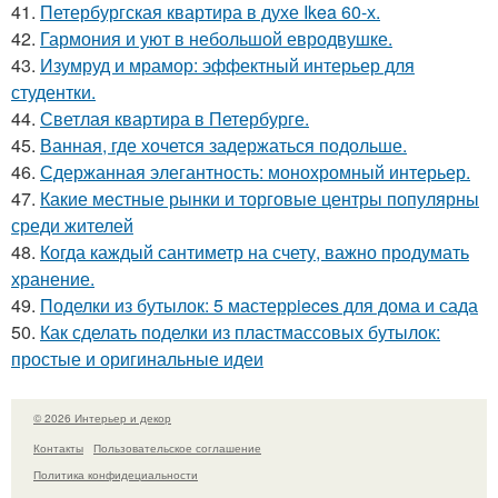
41.
Петербургская квартира в духе Ikea 60-х.
42.
Гармония и уют в небольшой евродвушке.
43.
Изумруд и мрамор: эффектный интерьер для
студентки.
44.
Светлая квартира в Петербурге.
45.
Ванная, где хочется задержаться подольше.
46.
Сдержанная элегантность: монохромный интерьер.
47.
Какие местные рынки и торговые центры популярны
среди жителей
48.
Когда каждый сантиметр на счету, важно продумать
хранение.
49.
Поделки из бутылок: 5 мастерpieces для дома и сада
50.
Как сделать поделки из пластмассовых бутылок:
простые и оригинальные идеи
© 2026 Интерьер и декор
Контакты
Пользовательское соглашение
Политика конфидециальности