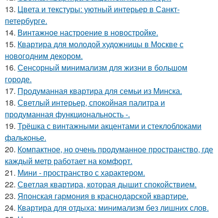
13.
Цвета и текстуры: уютный интерьер в Санкт-
петербурге.
14.
Винтажное настроение в новостройке.
15.
Квартира для молодой художницы в Москве с
новогодним декором.
16.
Сенсорный минимализм для жизни в большом
городе.
17.
Продуманная квартира для семьи из Минска.
18.
Светлый интерьер, спокойная палитра и
продуманная функциональность -.
19.
Трёшка с винтажными акцентами и стеклоблоками
фальконье.
20.
Компактное, но очень продуманное пространство, где
каждый метр работает на комфорт.
21.
Мини - пространство с характером.
22.
Светлая квартира, которая дышит спокойствием.
23.
Японская гармония в краснодарской квартире.
24.
Квартира для отдыха: минимализм без лишних слов.