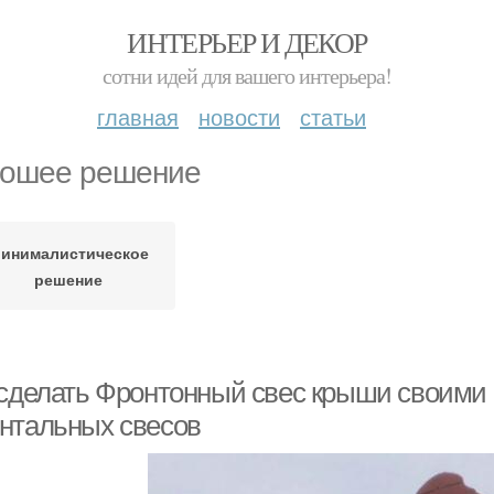
ИНТЕРЬЕР И ДЕКОР
сотни идей для вашего интерьера!
главная
новости
статьи
ошее решение
инималистическое
решение
 сделать Фронтонный свес крыши своими 
нтальных свесов