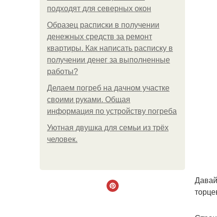
подходят для северных окон
Образец расписки в получении
денежных средств за ремонт
квартиры. Как написать расписку в
получении денег за выполненные
работы?
Делаем погреб на дачном участке
своими руками. Общая
информация по устройству погреба
Уютная двушка для семьи из трёх
человек.
Давай
торце