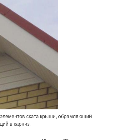
е элементов ската крыши, обрамляющий
щий в карниз.