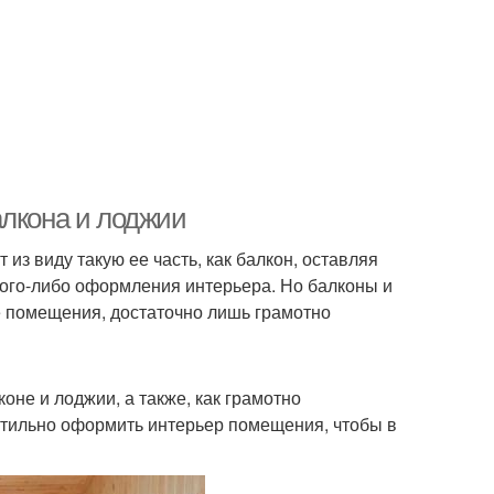
алкона и лоджии
из виду такую ее часть, как балкон, оставляя
кого-либо оформления интерьера. Но балконы и
е помещения, достаточно лишь грамотно
оне и лоджии, а также, как грамотно
стильно оформить интерьер помещения, чтобы в