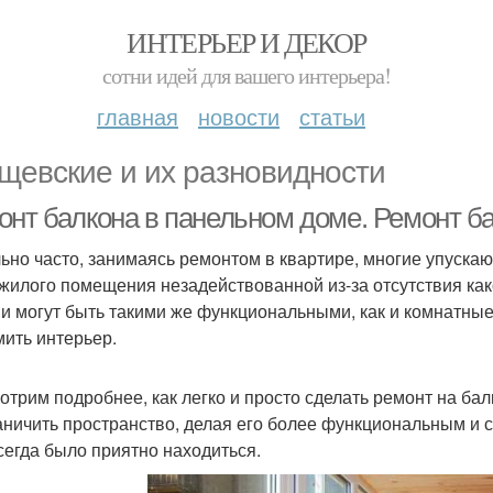
ИНТЕРЬЕР И ДЕКОР
сотни идей для вашего интерьера!
главная
новости
статьи
щевские и их разновидности
онт балкона в панельном доме. Ремонт б
ьно часто, занимаясь ремонтом в квартире, многие упускают 
 жилого помещения незадействованной из-за отсутствия ка
и могут быть такими же функциональными, как и комнатны
ить интерьер.
отрим подробнее, как легко и просто сделать ремонт на балк
аничить пространство, делая его более функциональным и 
сегда было приятно находиться.