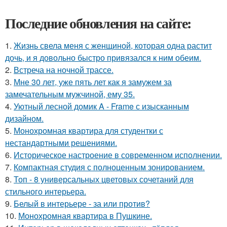
Последние обновления на сайте:
1.
Жизнь свела меня с женщиной, которая одна растит
дочь, и я довольно быстро привязался к ним обеим.
2.
Встреча на ночной трассе.
3.
Мне 30 лет, уже пять лет как я замужем за
замечательным мужчиной, ему 35.
4.
Уютный лесной домик A - Frame с изысканным
дизайном.
5.
Монохромная квартира для студентки с
нестандартными решениями.
6.
Историческое настроение в современном исполнении.
7.
Компактная студия с полноценным зонированием.
8.
Топ - 8 универсальных цветовых сочетаний для
стильного интерьера.
9.
Белый в интерьере - за или против?
10.
Монохромная квартира в Пушкине.