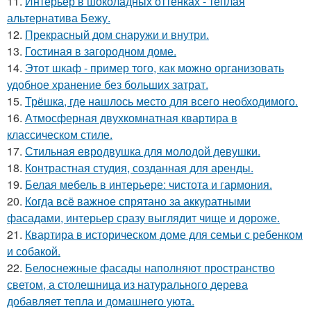
11.
Интерьер в шоколадных оттенках - тёплая
альтернатива Бежу.
12.
Прекрасный дом снаружи и внутри.
13.
Гостиная в загородном доме.
14.
Этот шкаф - пример того, как можно организовать
удобное хранение без больших затрат.
15.
Трёшка, где нашлось место для всего необходимого.
16.
Атмосферная двухкомнатная квартира в
классическом стиле.
17.
Стильная евродвушка для молодой девушки.
18.
Контрастная студия, созданная для аренды.
19.
Белая мебель в интерьере: чистота и гармония.
20.
Когда всё важное спрятано за аккуратными
фасадами, интерьер сразу выглядит чище и дороже.
21.
Квартира в историческом доме для семьи с ребенком
и собакой.
22.
Белоснежные фасады наполняют пространство
светом, а столешница из натурального дерева
добавляет тепла и домашнего уюта.