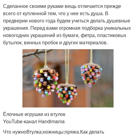
Сделанное своими руками вещь отличается прежде
всего от купленной тем, что у нее есть душа. В
предверии нового года будем учиться делать душевные
украшения. Перед вами огромная подборка уникальных
новогодних украшений из бумаги, фетра, пластиковых
бутылок, винных пробок и других материалов.
Ёлочные игрушки из втулок
YouTube‑канал Handimania
Что нужноВтулка;ножницы;пряжа.Как делать