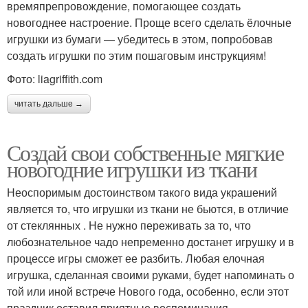
времяпрепровождение, помогающее создать
новогоднее настроение. Проще всего сделать ёлочные
игрушки из бумаги — убедитесь в этом, попробовав
создать игрушки по этим пошаговым инструкциям!
Фото: liagriffith.com
читать дальше →
Создай свои собственные мягкие
новогодние игрушки из ткани
Неоспоримым достоинством такого вида украшений
является то, что игрушки из ткани не бьются, в отличие
от стеклянных . Не нужно переживать за то, что
любознательное чадо непременно достанет игрушку и в
процессе игры сможет ее разбить. Любая елочная
игрушка, сделанная своими руками, будет напоминать о
той или иной встрече Нового года, особенно, если этот
праздник оставил приятные воспоминания.