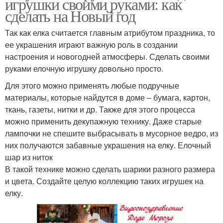
игрушки своими руками: как
сделать на Новый год
Так как елка считается главным атрибутом праздника, то
ее украшения играют важную роль в создании
настроения и новогодней атмосферы. Сделать своими
руками елочную игрушку довольно просто.
Для этого можно применять любые подручные
материалы, которые найдутся в доме – бумага, картон,
ткань, газеты, нитки и др. Также для этого процесса
можно применить декупажную технику. Даже старые
лампочки не спешите выбрасывать в мусорное ведро, из
них получаются забавные украшения на елку. Елочный
шар из ниток
В такой технике можно сделать шарики разного размера
и цвета. Создайте целую коллекцию таких игрушек на
елку.