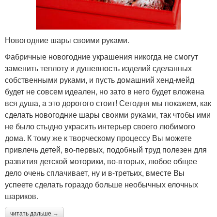
Новогодние шары своими руками.
Фабричные новогодние украшения никогда не смогут
заменить теплоту и душевность изделий сделанных
собственными руками, и пусть домашний хенд-мейд
будет не совсем идеален, но зато в него будет вложена
вся душа, а это дорогого стоит! Сегодня мы покажем, как
сделать новогодние шары своими руками, так чтобы ими
не было стыдно украсить интерьер своего любимого
дома. К тому же к творческому процессу Вы можете
привлечь детей, во-первых, подобный труд полезен для
развития детской моторики, во-вторых, любое общее
дело очень сплачивает, ну и в-третьих, вместе Вы
успеете сделать гораздо больше необычных елочных
шариков.
читать дальше →