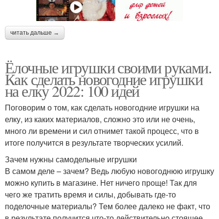
читать дальше →
Ёлочные игрушки своими руками.
Как сделать новогодние игрушки
на елку 2022: 100 идей
Поговорим о том, как сделать новогодние игрушки на
елку, из каких материалов, сложно это или не очень,
много ли времени и сил отнимет такой процесс, что в
итоге получится в результате творческих усилий.
Зачем нужны самодельные игрушки
В самом деле – зачем? Ведь любую новогоднюю игрушку
можно купить в магазине. Нет ничего проще! Так для
чего же тратить время и силы, добывать где-то
поделочные материалы? Тем более далеко не факт, что
в результате получится что-то действительно стоящее.