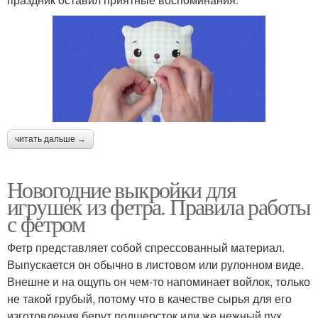
читать дальше →
Новогодние выкройки для
игрушек из фетра. Правила работы
с фетром
Фетр представляет собой спрессованный материал.
Выпускается он обычно в листовом или рулонном виде.
Внешне и на ощупь он чем-то напоминает войлок, только
не такой грубый, потому что в качестве сырья для его
изготовления берут подшерсток или же нежный пух.