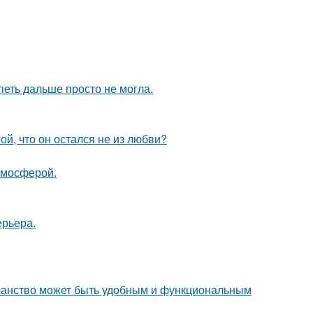
петь дальше просто не могла.
й, что он остался не из любви?
тмосферой.
ерьера.
транство может быть удобным и функциональным