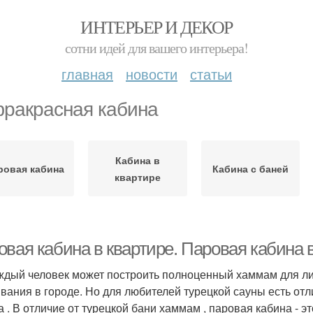
ИНТЕРЬЕР И ДЕКОР
сотни идей для вашего интерьера!
главная
новости
статьи
ракрасная кабина
Кабина в
ровая кабина
Кабина с баней
квартире
овая кабина в квартире. Паровая кабина 
ждый человек может построить полноценный хаммам для лич
вания в городе. Но для любителей турецкой сауны есть от
а . В отличие от турецкой бани хаммам , паровая кабина - э