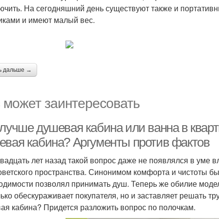
ючить. На сегодняшний день существуют также и портатив
иками и имеют малый вес.
ь дальше →
 может заинтересовать
 лучше душевая кабина или ванна в кварт
евая кабина? Аргументы против фактов
вадцать лет назад такой вопрос даже не появлялся в уме 
оветского пространства. Синонимом комфорта и чистоты б
одимости позволял принимать душ. Теперь же обилие моде
лько обескураживает покупателя, но и заставляет решать т
ая кабина? Придется разложить вопрос по полочкам.