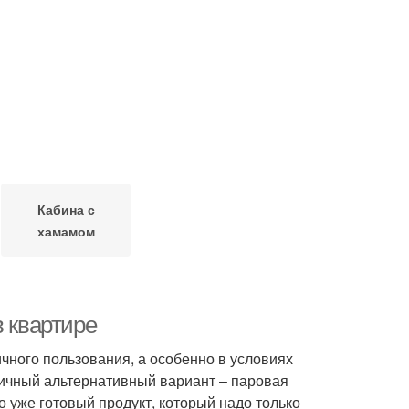
Кабина с
хамамом
в квартире
ного пользования, а особенно в условиях
личный альтернативный вариант – паровая
то уже готовый продукт, который надо только