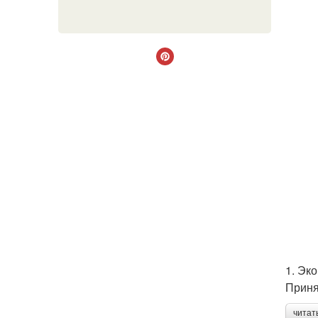
1. Эк
Приня
читат