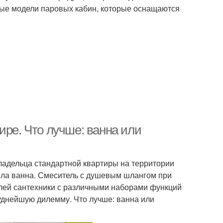
ные модели паровых кабин, которые оснащаются
ире. Что лучше: ванна или
владельца стандартной квартиры на территории
ыла ванна. Смеситель с душевым шлангом при
лей сантехники с различными наборами функций
руднейшую дилемму. Что лучше: ванна или