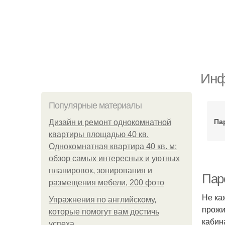
Инф
Популярные материалы
Па
Дизайн и ремонт однокомнатной
квартиры площадью 40 кв.
Однокомнатная квартира 40 кв. м:
обзор самых интересных и уютных
планировок, зонирования и
Пар
размещения мебели, 200 фото
Не ка
Упражнения по английскому,
прожи
которые помогут вам достичь
кабин
успеха