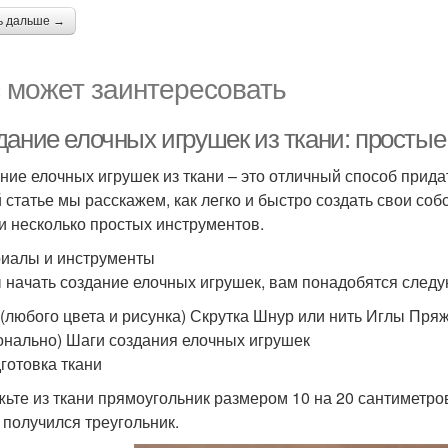
ь дальше →
 может заинтересовать
дание елочных игрушек из ткани: просты
ние елочных игрушек из ткани – это отличный способ прид
й статье мы расскажем, как легко и быстро создать свои со
 и несколько простых инструментов.
иалы и инструменты
 начать создание елочных игрушек, вам понадобятся след
 (любого цвета и рисунка) Скрутка Шнур или нить Иглы П
онально) Шаги создания елочных игрушек
дготовка ткани
ьте из ткани прямоугольник размером 10 на 20 сантиметров
 получился треугольник.