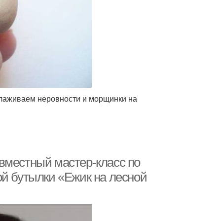
глаживаем неровности и морщинки на
вместный мастер-класс по
ой бутылки «Ежик на лесной