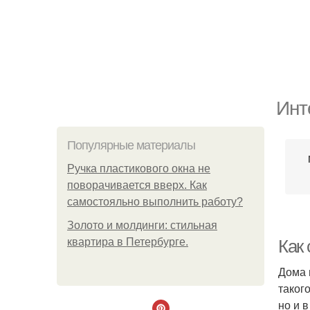
Инт
Популярные материалы
Ручка пластикового окна не
поворачивается вверх. Как
самостояльно выполнить работу?
Золото и молдинги: стильная
квартира в Петербурге.
Как
Дома 
таког
но и 