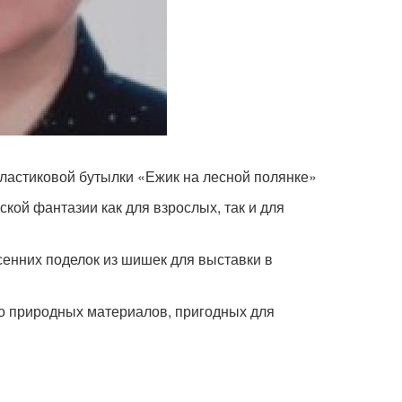
ластиковой бутылки «Ежик на лесной полянке»
ой фантазии как для взрослых, так и для
сенних поделок из шишек для выставки в
о природных материалов, пригодных для