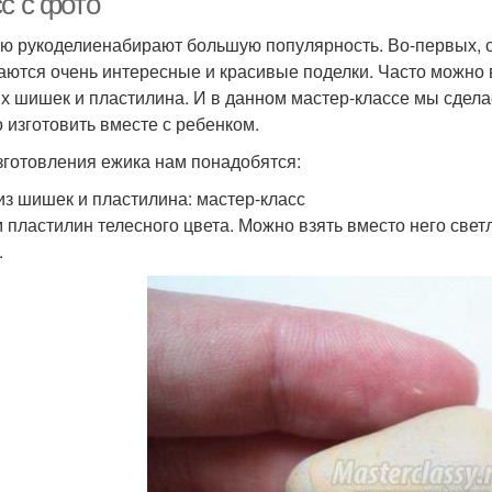
с с фото
ю рукоделиенабирают большую популярность. Во-первых, они
аются очень интересные и красивые поделки. Часто можно 
х шишек и пластилина. И в данном мастер-классе мы сдела
 изготовить вместе с ребенком.
зготовления ежика нам понадобятся:
из шишек и пластилина: мастер-класс
 пластилин телесного цвета. Можно взять вместо него светл
.