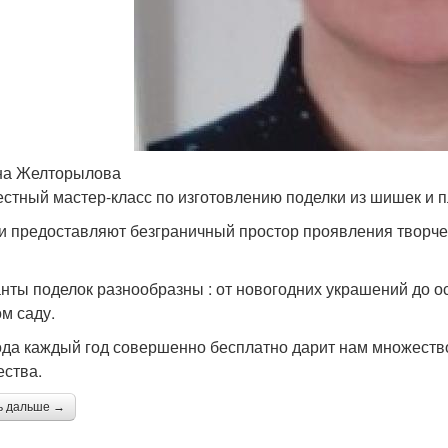
на Желторылова
стный мастер-класс по изготовлению поделки из шишек и п
 предоставляют безграничный простор проявления творческ
нты поделок разнообразны : от новогодних украшений до о
ом саду.
да каждый год совершенно бесплатно дарит нам множеств
ества.
ь дальше →