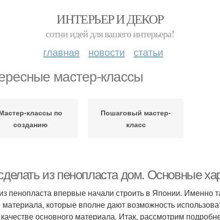
ИНТЕРЬЕР И ДЕКОР
сотни идей для вашего интерьера!
главная
новости
статьи
ересные мастер-классы
Мастер-классы по
Пошаговый мастер-
созданию
класс
 сделать из пенопласта дом. Основные ха
из пенопласта впервые начали строить в Японии. Именно 
о материала, которые вполне дают возможность использоват
в качестве основного материала. Итак, рассмотрим подробн