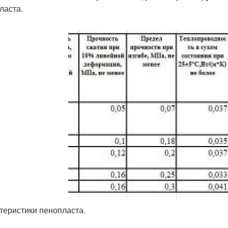
ласта.
теристики пенопласта.