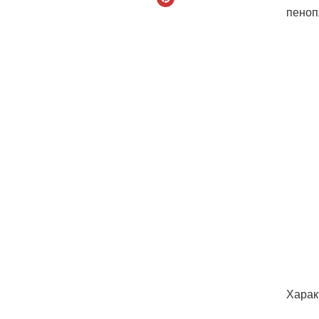
пеноп
Харак