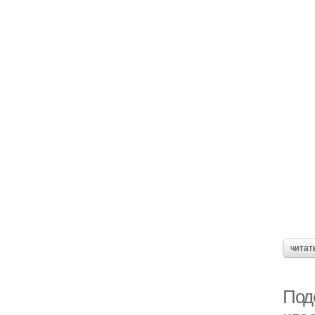
читат
Под