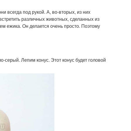
 всегда под рукой. А, во-вторых, из них
встретить различных животных, сделанных из
ем ежика. Он делается очень просто. Поэтому
о-серый. Лепим конус. Этот конус будет головой