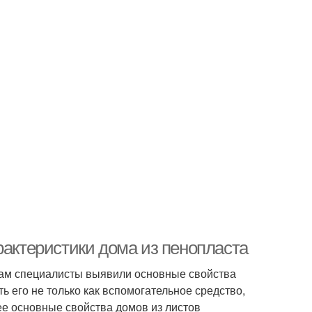
рактеристики дома из пенопласта
там специалисты выявили основные свойства
ь его не только как вспомогательное средство,
ее основные свойства домов из листов