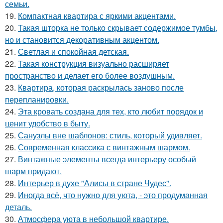
семьи.
19.
Компактная квартира с яркими акцентами.
20.
Такая шторка не только скрывает содержимое тумбы,
но и становится декоративным акцентом.
21.
Светлая и спокойная детская.
22.
Такая конструкция визуально расширяет
пространство и делает его более воздушным.
23.
Квартира, которая раскрылась заново после
перепланировки.
24.
Эта кровать создана для тех, кто любит порядок и
ценит удобство в быту.
25.
Санузлы вне шаблонов: стиль, который удивляет.
26.
Современная классика с винтажным шармом.
27.
Винтажные элементы всегда интерьеру особый
шарм придают.
28.
Интерьер в духе "Алисы в стране Чудес".
29.
Иногда всё, что нужно для уюта, - это продуманная
деталь.
30.
Атмосфера уюта в небольшой квартире.