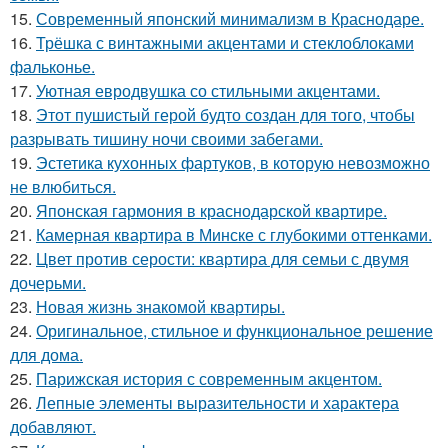
15.
Современный японский минимализм в Краснодаре.
16.
Трёшка с винтажными акцентами и стеклоблоками
фальконье.
17.
Уютная евродвушка со стильными акцентами.
18.
Этот пушистый герой будто создан для того, чтобы
разрывать тишину ночи своими забегами.
19.
Эстетика кухонных фартуков, в которую невозможно
не влюбиться.
20.
Японская гармония в краснодарской квартире.
21.
Камерная квартира в Минске с глубокими оттенками.
22.
Цвет против серости: квартира для семьи с двумя
дочерьми.
23.
Новая жизнь знакомой квартиры.
24.
Оригинальное, стильное и функциональное решение
для дома.
25.
Парижская история с современным акцентом.
26.
Лепные элементы выразительности и характера
добавляют.