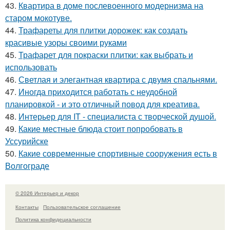
43.
Квартира в доме послевоенного модернизма на
старом мокотуве.
44.
Трафареты для плитки дорожек: как создать
красивые узоры своими руками
45.
Трафарет для покраски плитки: как выбрать и
использовать
46.
Светлая и элегантная квартира с двумя спальнями.
47.
Иногда приходится работать с неудобной
планировкой - и это отличный повод для креатива.
48.
Интерьер для IT - специалиста с творческой душой.
49.
Какие местные блюда стоит попробовать в
Уссурийске
50.
Какие современные спортивные сооружения есть в
Волгограде
© 2026 Интерьер и декор
Контакты
Пользовательское соглашение
Политика конфидециальности