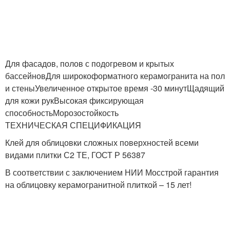
Для фасадов, полов с подогревом и крытых
бассейновДля широкоформатного керамогранита на пол
и стеныУвеличенное открытое время -30 минутЩадящий
для кожи рукВысокая фиксирующая
способностьМорозостойкость
ТЕХНИЧЕСКАЯ СПЕЦИФИКАЦИЯ
Клей для облицовки сложных поверхностей всеми
видами плитки С2 ТЕ, ГОСТ Р 56387
В соответствии с заключением НИИ Мосстрой гарантия
на облицовку керамогранитной плиткой – 15 лет!