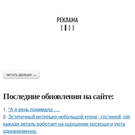
читать дальше →
Последние обновления на сайте:
1.
"А я ведь понимала ….
2.
Эстетичный интерьер небольшой кухни - гостиной, где
каждая деталь работает на ощущение роскоши и уюта
одновременно.