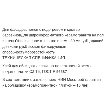
Для фасадов, полов с подогревом и крытых
бассейновДля широкоформатного керамогранита на пол
и стеныУвеличенное открытое время -30 минутЩадящий
для кожи рукВысокая фиксирующая
способностьМорозостойкость
ТЕХНИЧЕСКАЯ СПЕЦИФИКАЦИЯ
Клей для облицовки сложных поверхностей всеми
видами плитки С2 ТЕ, ГОСТ Р 56387
В соответствии с заключением НИИ Мосстрой гарантия
на облицовку керамогранитной плиткой – 15 лет!