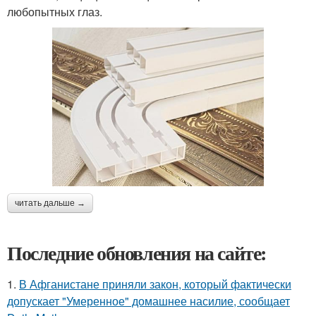
любопытных глаз.
читать дальше →
Последние обновления на сайте:
1.
В Афганистане приняли закон, который фактически
допускает "Умеренное" домашнее насилие, сообщает