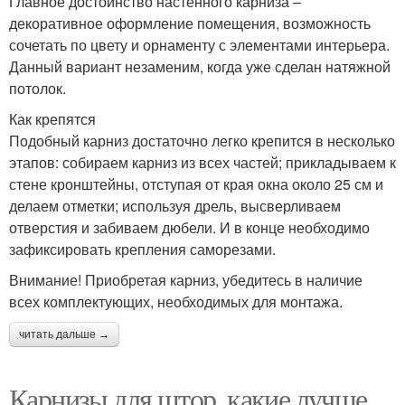
Главное достоинство настенного карниза –
декоративное оформление помещения, возможность
сочетать по цвету и орнаменту с элементами интерьера.
Данный вариант незаменим, когда уже сделан натяжной
потолок.
Как крепятся
Подобный карниз достаточно легко крепится в несколько
этапов: собираем карниз из всех частей; прикладываем к
стене кронштейны, отступая от края окна около 25 см и
делаем отметки; используя дрель, высверливаем
отверстия и забиваем дюбели. И в конце необходимо
зафиксировать крепления саморезами.
Внимание! Приобретая карниз, убедитесь в наличие
всех комплектующих, необходимых для монтажа.
читать дальше →
Карнизы для штор, какие лучше