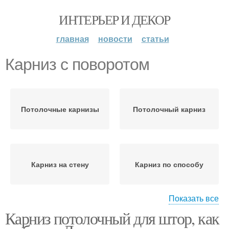
ИНТЕРЬЕР И ДЕКОР
главная
новости
статьи
Карниз с поворотом
Потолочные карнизы
Потолочный карниз
Карниз на стену
Карниз по способу
Показать все
Карниз потолочный для штор, как
Карнизы для штор
Шторы для карниза