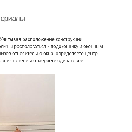
атериалы
. Учитывая расположение конструкции
должны располагаться к подоконнику и оконным
изов относительно окна, определяете центр
арниз к стене и отмеряете одинаковое