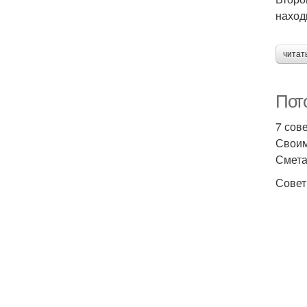
наход
читат
Пот
7 сов
Своим
Смета
Совет 