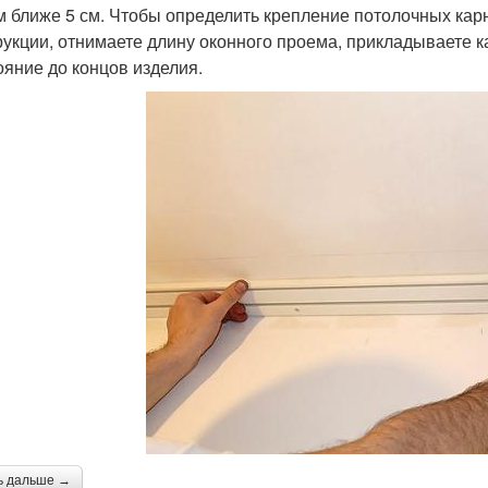
м ближе 5 см. Чтобы определить крепление потолочных карн
рукции, отнимаете длину оконного проема, прикладываете к
ояние до концов изделия.
ь дальше →