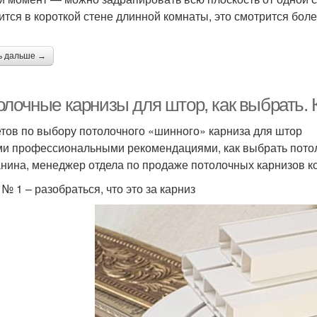
ится в короткой стене длинной комнаты, это смотрится бол
ь дальше →
олочные карнизы для штор, как выбрать. 
етов по выбору потолочного «шинного» карниза для штор
и профессиональными рекомендациями, как выбрать потоло
нина, менеджер отдела по продаже потолочных карнизов 
№ 1 – разобраться, что это за карниз