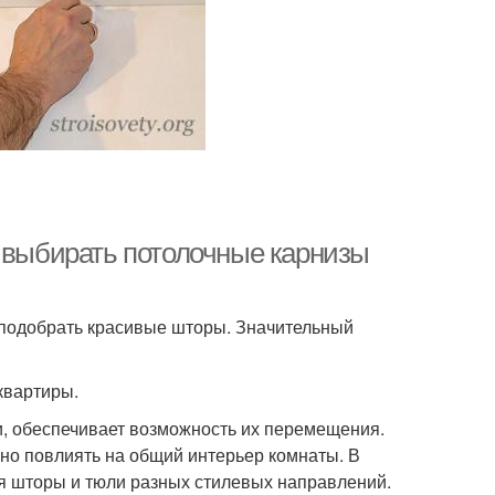
к выбирать потолочные карнизы
 подобрать красивые шторы. Значительный
квартиры.
и, обеспечивает возможность их перемещения.
но повлиять на общий интерьер комнаты. В
ля шторы и тюли разных стилевых направлений.