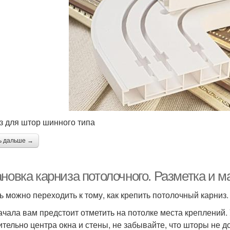
з для штор шинного типа
ь дальше →
ановка карниза потолочного. Разметка и 
ь можно переходить к тому, как крепить потолочный карниз.
ачала вам предстоит отметить на потолке места креплений
ительно центра окна и стены, не забывайте, что шторы не 