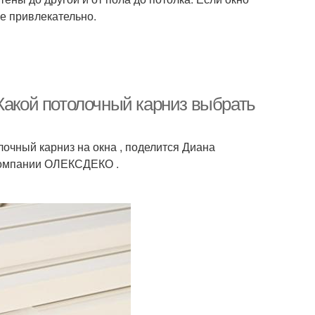
ее привлекательно.
Какой потолочный карниз выбрать
чный карниз на окна , поделится Диана
компании ОЛЕКСДЕКО .