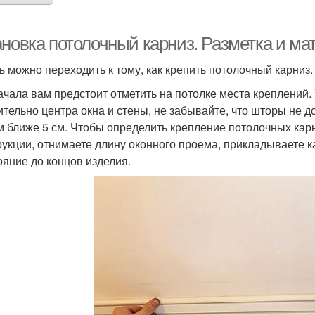
ановка потолочный карниз. Разметка и м
ь можно переходить к тому, как крепить потолочный карниз.
ачала вам предстоит отметить на потолке места креплений
ительно центра окна и стены, не забывайте, что шторы не 
м ближе 5 см. Чтобы определить крепление потолочных карн
рукции, отнимаете длину оконного проема, прикладываете к
ояние до концов изделия.