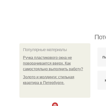
Пот
Популярные материалы
П
Ручка пластикового окна не
поворачивается вверх. Как
самостояльно выполнить работу?
Золото и молдинги: стильная
квартира в Петербурге.