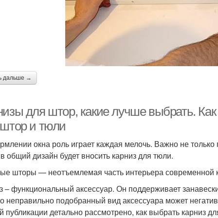
ь дальше →
низы для штор, какие лучше выбрать. Ка
 штор и тюли
рмлении окна роль играет каждая мелочь. Важно не только
 в общий дизайн будет вносить карниз для тюли.
ые шторы — неотъемлемая часть интерьера современной 
з – функциональный аксессуар. Он поддерживает занавеск
о неправильно подобранный вид аксессуара может негатив
й публикации детально рассмотрено, как выбрать карниз д