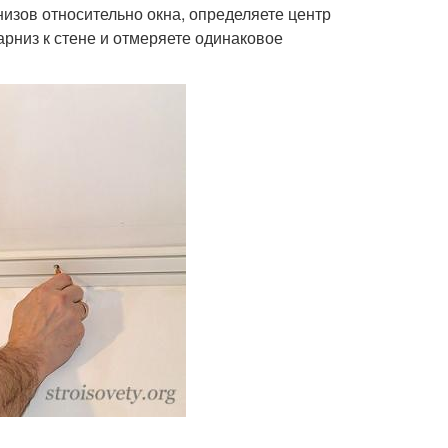
изов относительно окна, определяете центр
арниз к стене и отмеряете одинаковое